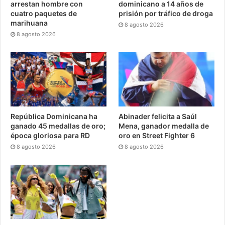
arrestan hombre con
dominicano a 14 años de
cuatro paquetes de
prisión por tráfico de droga
marihuana
8 agosto 2026
8 agosto 2026
República Dominicana ha
Abinader felicita a Saúl
ganado 45 medallas de oro;
Mena, ganador medalla de
época gloriosa para RD
oro en Street Fighter 6
8 agosto 2026
8 agosto 2026