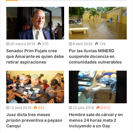
20 marzo 2019
370
8 abril 2026
139
Senador Prim Pujals cree
Por las lluvias MINERD
que Amarante es quien debe
suspende docencia en
retirar aspiraciones
comunidades vulnerables
12 abril 2019
532
22 julio 2019
2.012
Juez dicta tres meses
Hombre sale de cárcel y en
prisión preventiva a payaso
menos 24 horas mata 2
Canqui
incluyendo a un Gay