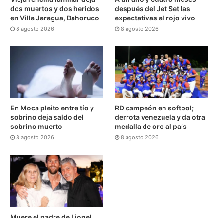
dos muertos y dos heridos
después del Jet Set las
en Villa Jaragua, Bahoruco
expectativas al rojo vivo
8 agosto 2026
8 agosto 2026
En Moca pleito entre tío y
RD campeón en softbol;
sobrino deja saldo del
derrota venezuela y da otra
sobrino muerto
medalla de oro al país
8 agosto 2026
8 agosto 2026
Muere el padre de Lionel