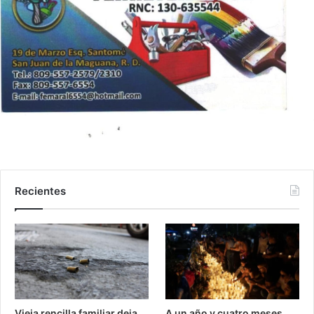
Recientes
Vieja rencilla familiar deja
A un año y cuatro meses