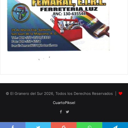
© El Granero del Sur 2026, Todos los Derechos Reservados |
CuartoPiksel