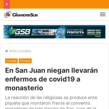
Inicio
/
Locales
Locales
Portada
En San Juan niegan llevarán
enfermos de covid19 a
monasterio
La reacción de las religiosas se produce ante
piquete que montaron frente al convento
moradores de tres barrios de San Juan de la