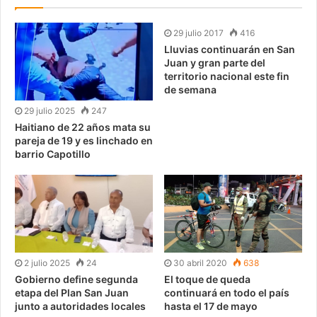
29 julio 2017
416
Lluvias continuarán en San
Juan y gran parte del
territorio nacional este fin
de semana
29 julio 2025
247
Haitiano de 22 años mata su
pareja de 19 y es linchado en
barrio Capotillo
2 julio 2025
24
30 abril 2020
638
Gobierno define segunda
El toque de queda
etapa del Plan San Juan
continuará en todo el país
junto a autoridades locales
hasta el 17 de mayo