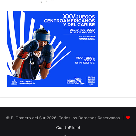
© El Granero del Sur 2026, Todos los Derechos Reservados |
CuartoPiksel