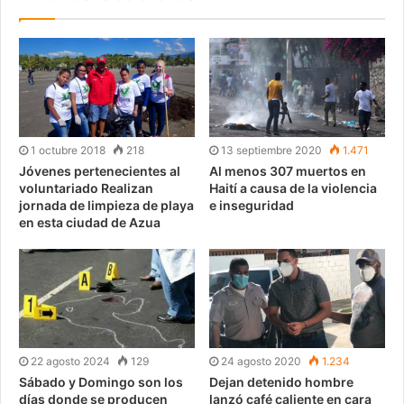
1 octubre 2018
218
13 septiembre 2020
1.471
Jóvenes pertenecientes al
Al menos 307 muertos en
voluntariado Realizan
Haití a causa de la violencia
jornada de limpieza de playa
e inseguridad
en esta ciudad de Azua
22 agosto 2024
129
24 agosto 2020
1.234
Sábado y Domingo son los
Dejan detenido hombre
días donde se producen
lanzó café caliente en cara