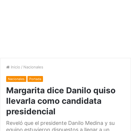
Inicio
/
Nacionales
Nacionales
Portada
Margarita dice Danilo quiso
llevarla como candidata
presidencial
Reveló que el presidente Danilo Medina y su
equipo estuvieron dispuestos a llegar a un