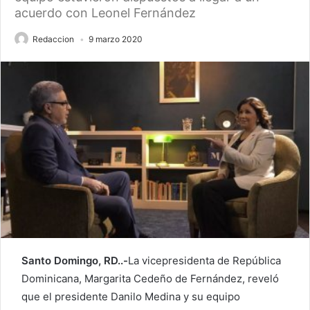
acuerdo con Leonel Fernández
Redaccion
9 marzo 2020
Santo Domingo, RD..-
La vicepresidenta de República
Dominicana, Margarita Cedeño de Fernández, reveló
que el presidente Danilo Medina y su equipo