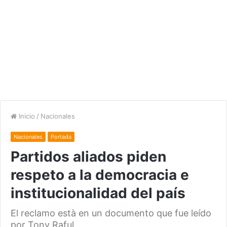
Inicio
/
Nacionales
Nacionales
Portada
Partidos aliados piden
respeto a la democracia e
institucionalidad del país
El reclamo està en un documento que fue leído
por Tony Raful