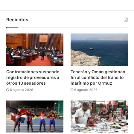
Recientes
Contrataciones suspende
Teherán y Omán gestionan
registro de proveedores a
fin al conflicto del tránsito
otros 10 senadores
marítimo por Ormuz
6 agosto 2026
6 agosto 2026