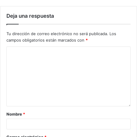
Deja una respuesta
Tu dirección de correo electrónico no será publicada.
Los
campos obligatorios están marcados con
*
Nombre
*
Correo electrónico
*