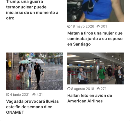
Trump: una guerra
termonuclear puede
iniciarse de un momento a
otro
19 mayo 2026
301
Matan a tiros una mujer que
caminaba junto a su esposo
en Santiago
8 agosto 2018
271
4 junio 2021
431
Hallan feto en avión de
American Airlines
Vaguada provocará lluvias
este fin de semana dice
ONAMET