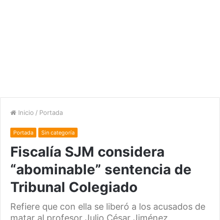
Inicio
/
Portada
Portada
Sin categoría
Fiscalía SJM considera
“abominable” sentencia de
Tribunal Colegiado
Refiere que con ella se liberó a los acusados de
matar al profesor Julio César Jiménez