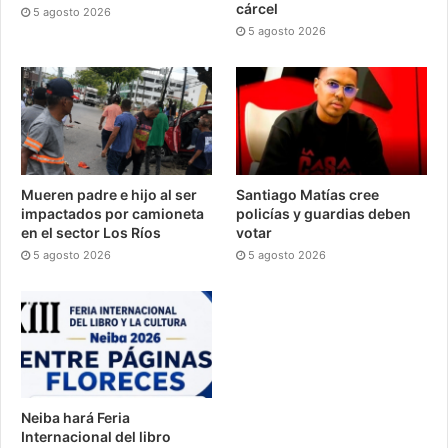
cárcel
5 agosto 2026
5 agosto 2026
Mueren padre e hijo al ser
Santiago Matías cree
impactados por camioneta
policías y guardias deben
en el sector Los Ríos
votar
5 agosto 2026
5 agosto 2026
Neiba hará Feria
Internacional del libro