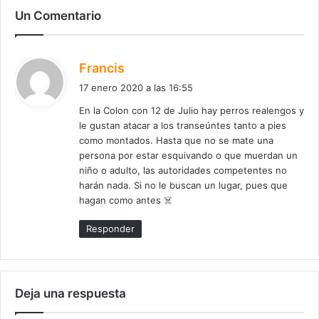
Un Comentario
d
Francis
i
17 enero 2020 a las 16:55
c
En la Colon con 12 de Julio hay perros realengos y
e
le gustan atacar a los transeúntes tanto a pies
:
como montados. Hasta que no se mate una
persona por estar esquivando o que muerdan un
niño o adulto, las autoridades competentes no
harán nada. Si no le buscan un lugar, pues que
hagan como antes ☠️
Responder
Deja una respuesta