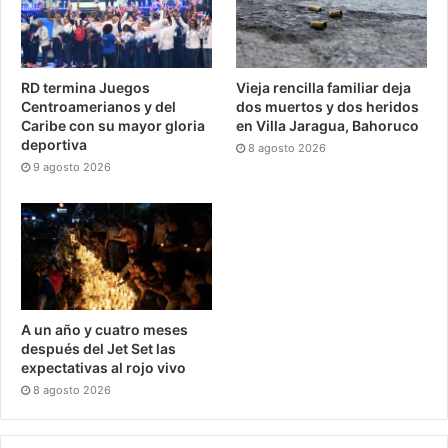
RD termina Juegos
Vieja rencilla familiar deja
Centroamerianos y del
dos muertos y dos heridos
Caribe con su mayor gloria
en Villa Jaragua, Bahoruco
deportiva
8 agosto 2026
9 agosto 2026
A un año y cuatro meses
después del Jet Set las
expectativas al rojo vivo
8 agosto 2026