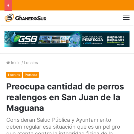
Inicio
/
Locales
Locales
Portada
Preocupa cantidad de perros
realengos en San Juan de la
Maguana
Consideran Salud Pública y Ayuntamiento
deben regular esa situación que es un peligro
que atenta contra la integridad fisica de la