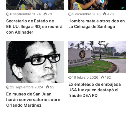
6 septiembre 2024
78
9 diciembre 2018
426
Secretario de Estado de
Hombre mata a otros dos en
EE.UU. llega a RD; se reunirá
La Ciénaga de Santiago
con Abinader
19 febrero 2026
192
Ex empleado de embajada
23 septiembre 2024
92
USA fue quien destapó el
En museo de San Juan
fraude DEA RD
harán conversatorio sobre
Orlando Martínez