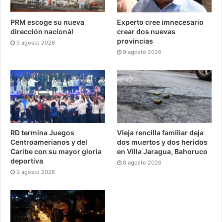
PRM escoge su nueva
Experto cree imnecesario
dirección nacionál
crear dos nuevas
provincias
9 agosto 2026
9 agosto 2026
RD termina Juegos
Vieja rencilla familiar deja
Centroamerianos y del
dos muertos y dos heridos
Caribe con su mayor gloria
en Villa Jaragua, Bahoruco
deportiva
8 agosto 2026
9 agosto 2026