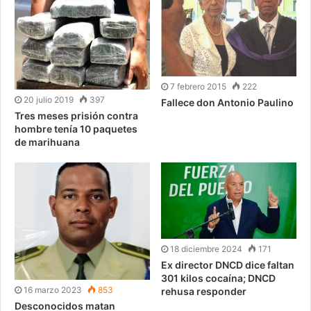
7 febrero 2015
222
20 julio 2019
397
Fallece don Antonio Paulino
Tres meses prisión contra
hombre tenía 10 paquetes
de marihuana
18 diciembre 2024
171
Ex director DNCD dice faltan
301 kilos cocaína; DNCD
16 marzo 2023
853
rehusa responder
Desconocidos matan