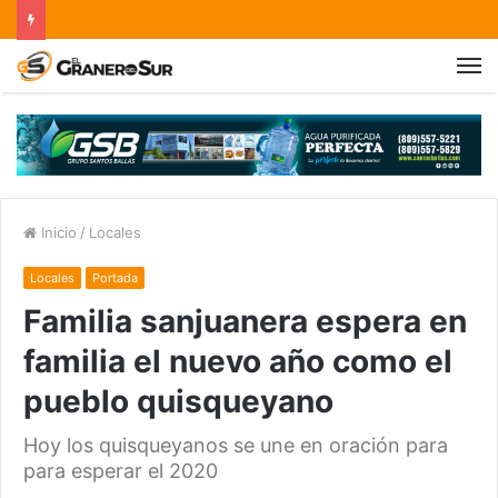
Inicio
/
Locales
Locales
Portada
Familia sanjuanera espera en
familia el nuevo año como el
pueblo quisqueyano
Hoy los quisqueyanos se une en oración para
para esperar el 2020