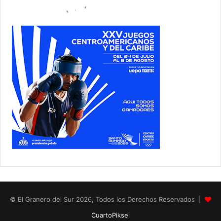
© El Granero del Sur 2026, Todos los Derechos Reservados |
CuartoPiksel