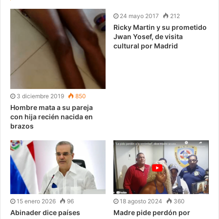
24 mayo 2017
212
Ricky Martin y su prometido
Jwan Yosef, de visita
cultural por Madrid
3 diciembre 2019
850
Hombre mata a su pareja
con hija recién nacida en
brazos
15 enero 2026
96
18 agosto 2024
360
Abinader dice países
Madre pide perdón por