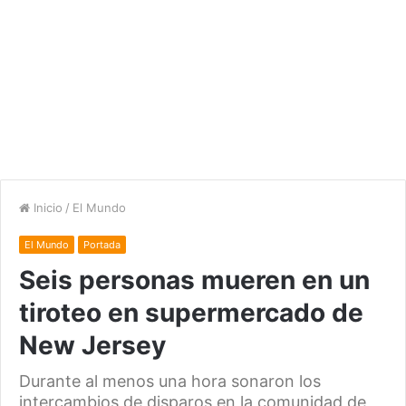
Inicio
/
El Mundo
El Mundo
Portada
Seis personas mueren en un
tiroteo en supermercado de
New Jersey
Durante al menos una hora sonaron los
intercambios de disparos en la comunidad de