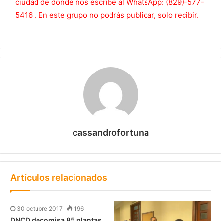
ciudad de donde nos escribe al WhatsApp: (829)-577-
5416 . En este grupo no podrás publicar, solo recibir.
cassandrofortuna
Artículos relacionados
30 octubre 2017
196
DNCD decomisa 85 plantas