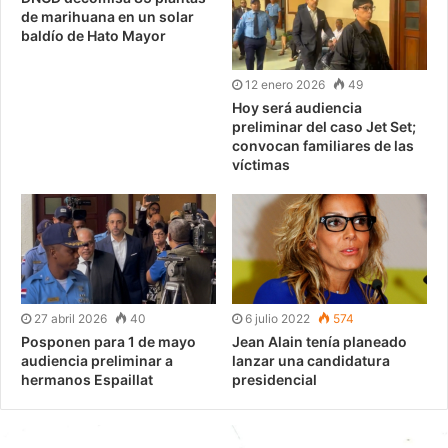
de marihuana en un solar
baldío de Hato Mayor
12 enero 2026
49
Hoy será audiencia
preliminar del caso Jet Set;
convocan familiares de las
víctimas
27 abril 2026
40
6 julio 2022
574
Posponen para 1 de mayo
Jean Alain tenía planeado
audiencia preliminar a
lanzar una candidatura
hermanos Espaillat
presidencial