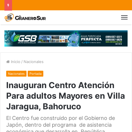
Inicio
/
Nacionales
Nacionales
Portada
Inauguran Centro Atención
Para adultos Mayores en Villa
Jaragua, Bahoruco
El Centro fue construido por el Gobierno de
Japón, dentro del programa de asistencia
económica que desarrolla en República