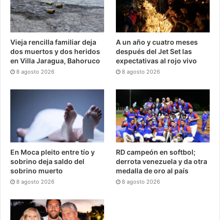
Vieja rencilla familiar deja
A un año y cuatro meses
dos muertos y dos heridos
después del Jet Set las
en Villa Jaragua, Bahoruco
expectativas al rojo vivo
8 agosto 2026
8 agosto 2026
En Moca pleito entre tío y
RD campeón en softbol;
sobrino deja saldo del
derrota venezuela y da otra
sobrino muerto
medalla de oro al país
8 agosto 2026
8 agosto 2026