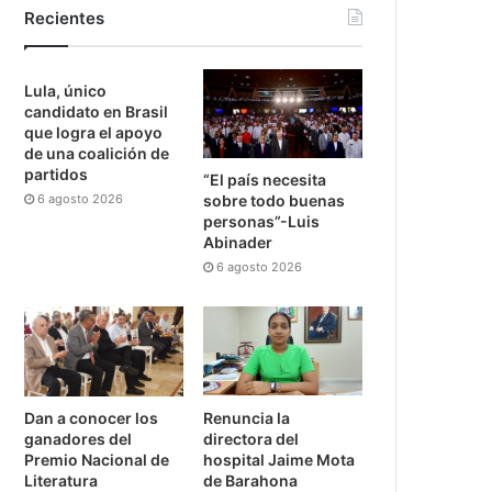
Recientes
Lula, único
candidato en Brasil
que logra el apoyo
de una coalición de
partidos
“El país necesita
6 agosto 2026
sobre todo buenas
personas”-Luis
Abinader
6 agosto 2026
Dan a conocer los
Renuncia la
ganadores del
directora del
Premio Nacional de
hospital Jaime Mota
Literatura
de Barahona