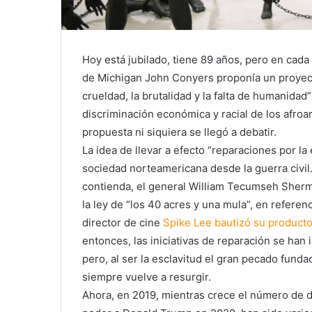
Hoy está jubilado, tiene 89 años, pero en cada 
de Michigan John Conyers proponía un proyect
crueldad, la brutalidad y la falta de humanidad”
discriminación económica y racial de los afro
propuesta ni siquiera se llegó a debatir.
La idea de llevar a efecto “reparaciones por l
sociedad norteamericana desde la guerra civil
contienda, el general William Tecumseh Sher
la ley de “los 40 acres y una mula”, en referen
director de cine
Spike Lee bautizó su product
entonces, las iniciativas de reparación se han
pero, al ser la esclavitud el gran pecado funda
siempre vuelve a resurgir.
Ahora, en 2019, mientras crece el número de d