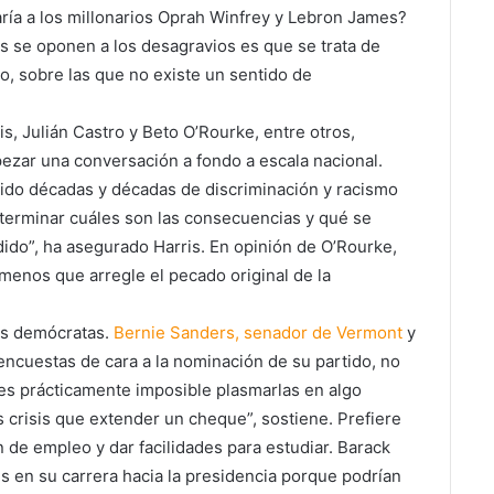
aría a los millonarios Oprah Winfrey y Lebron James?
nes se oponen a los desagravios es que se trata de
, sobre las que no existe un sentido de
, Julián Castro y Beto O’Rourke, entre otros,
zar una conversación a fondo a escala nacional.
nido décadas y décadas de discriminación y racismo
terminar cuáles son las consecuencias y qué se
dido”, ha asegurado Harris. En opinión de O’Rourke,
menos que arregle el pecado original de la
las demócratas.
Bernie Sanders, senador de Vermont
y
encuestas de cara a la nominación de su partido, no
es prácticamente imposible plasmarlas en algo
s crisis que extender un cheque”, sostiene. Prefiere
n de empleo y dar facilidades para estudiar. Barack
en su carrera hacia la presidencia porque podrían