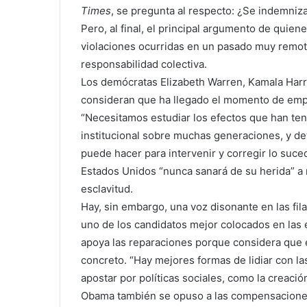
Times
, se pregunta al respecto: ¿Se indemniz
Pero, al final, el principal argumento de quie
violaciones ocurridas en un pasado muy remoto
responsabilidad colectiva.
Los demócratas Elizabeth Warren, Kamala Harris
consideran que ha llegado el momento de empe
“Necesitamos estudiar los efectos que han te
institucional sobre muchas generaciones, y de
puede hacer para intervenir y corregir lo suce
Estados Unidos “nunca sanará de su herida” a 
esclavitud.
Hay, sin embargo, una voz disonante en las fi
uno de los candidatos mejor colocados en las 
apoya las reparaciones porque considera que 
concreto. “Hay mejores formas de lidiar con la
apostar por políticas sociales, como la creació
Obama también se opuso a las compensaciones 