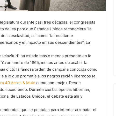
legislatura durante casi tres décadas, el congresista
o de ley para que Estados Unidos reconociera “la
 de la esclavitud, así como “la resultante
americanos y el impacto en sus descendientes”. La
a esclavitud” ha estado más o menos presente en la
. Ya en enero de 1865, meses antes de acabar la
man dictó la famosa orden de campaña conocida como
cia a lo que prometía a los negros recién liberados (el
ora 40 Acres & Mule
como homenaje). Desde
 ido sucediendo. Durante ciertas épocas hibernan,
cional de Estados Unidos, el debate está ahí y
emócratas que se postulan para intentar arrebatar el