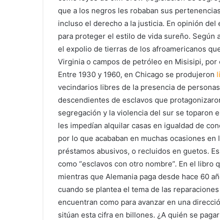
que a los negros les robaban sus pertenencias,
incluso el derecho a la justicia. En opinión del
para proteger el estilo de vida sureño. Según 
el expolio de tierras de los afroamericanos q
Virginia o campos de petróleo en Misisipi, por
Entre 1930 y 1960, en Chicago se produjeron
vecindarios libres de la presencia de personas
descendientes de esclavos que protagonizaron
segregación y la violencia del sur se toparon
les impedían alquilar casas en igualdad de co
por lo que acababan en muchas ocasiones en la
préstamos abusivos, o recluidos en guetos. Es
como “esclavos con otro nombre”. En el libro q
mientras que Alemania paga desde hace 60 a
cuando se plantea el tema de las reparacione
encuentran como para avanzar en una direcci
sitúan esta cifra en billones. ¿A quién se paga