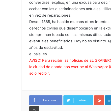
convertirse, explicó, en una excusa para deci
acabar con las discriminaciones actuales. Hilla
en vez de reparaciones.
Desde 1865, ha habido muchos otros intentos pa
derechos civiles que desembocaron en la extra
siempre han topado con las mismas dificultade
eventuales beneficiarios. Hoy no es distinto. 
años de esclavitud.
el pais. es
AVISO: Para recibir las noticias de EL GRAN
la ciudad de donde nos escribe al WhatsApp: (
solo recibir.
Goo
Facebook
Twitter
Imprimir