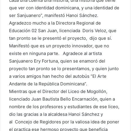
cada una cuenta una historia; una historia que tiene
que ver con identidad dominicana, y una identidad de
ser Sanjuanero”, manifestó Hanoi Sánchez.
Agradezco mucho a la Directora Regional de
Educación 02 San Juan, licenciada Doris Veloz, que
tan pronto se le presentó el proyecto, dijo que sí.
Manifestó que es un proyecto innovador, que no
existe en ninguna parte. Agradece al artista
Sanjuanero Ery Fortuna, quien se enamoró del
proyecto tan pronto se lo presentamos, y quien junto
a varios amigos han hecho del autobús “El Arte
Andante de la República Dominicana”.
Mientras que el Director del Liceo de Mogollón,
licenciado Juan Bautista Bello Encarnación, quien a
nombre de los profesores y estudiantes de ese liceo,
dio las gracias a la alcaldesa Hanoi Sánchez y
al Concejo de Regidores por la valiosa idea de poner
el practica ese hermoso proyecto que beneficia