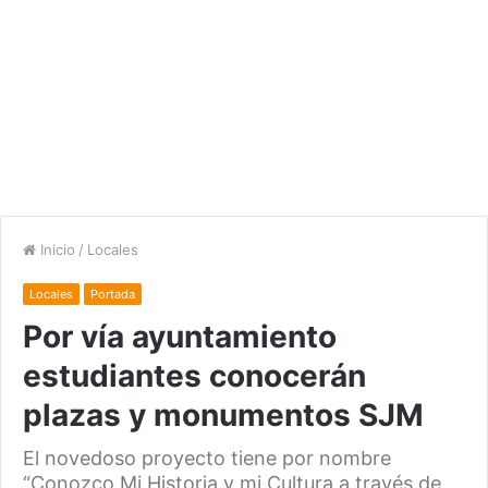
Inicio
/
Locales
Locales
Portada
Por vía ayuntamiento
estudiantes conocerán
plazas y monumentos SJM
El novedoso proyecto tiene por nombre
“Conozco Mi Historia y mi Cultura a través de