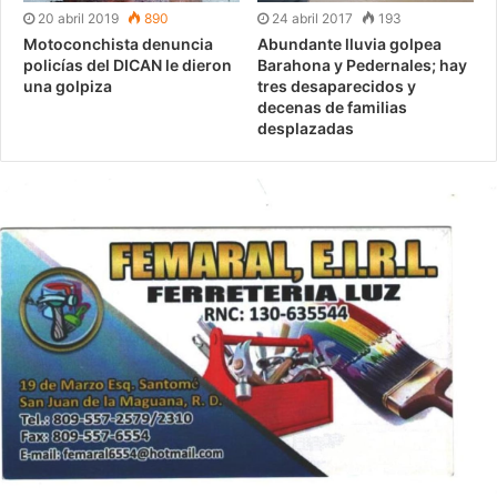
20 abril 2019
890
24 abril 2017
193
Motoconchista denuncia
Abundante lluvia golpea
policías del DICAN le dieron
Barahona y Pedernales; hay
una golpiza
tres desaparecidos y
decenas de familias
desplazadas