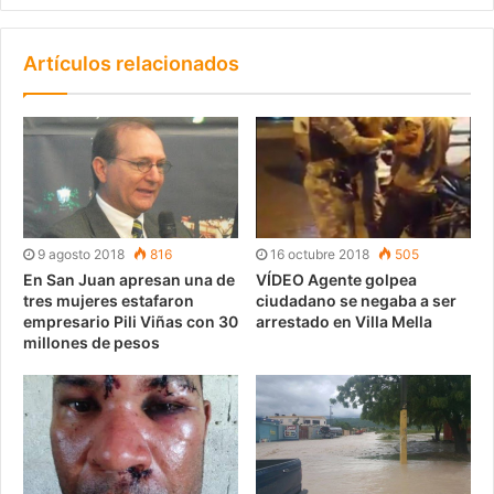
Artículos relacionados
9 agosto 2018
816
16 octubre 2018
505
En San Juan apresan una de
VÍDEO Agente golpea
tres mujeres estafaron
ciudadano se negaba a ser
empresario Pili Viñas con 30
arrestado en Villa Mella
millones de pesos