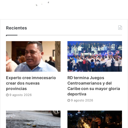
Recientes
Experto cree imnecesario
RD termina Juegos
crear dos nuevas
Centroamerianos y del
provincias
Caribe con su mayor gloria
deportiva
9 agosto 2026
9 agosto 2026