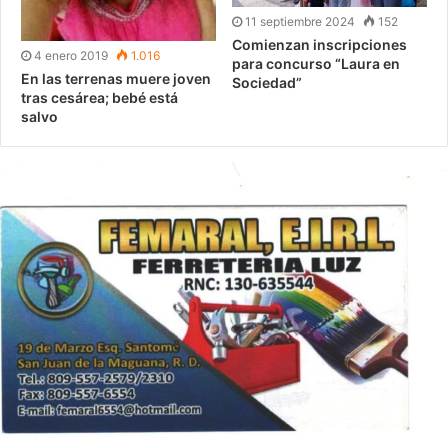
11 septiembre 2024
152
Comienzan inscripciones
4 enero 2019
1.016
para concurso “Laura en
En las terrenas muere joven
Sociedad”
tras cesárea; bebé está
salvo