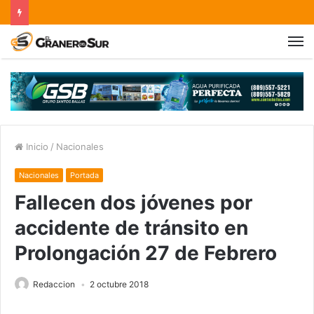
Inicio
/
Nacionales
Nacionales
Portada
Fallecen dos jóvenes por
accidente de tránsito en
Prolongación 27 de Febrero
Redaccion
2 octubre 2018