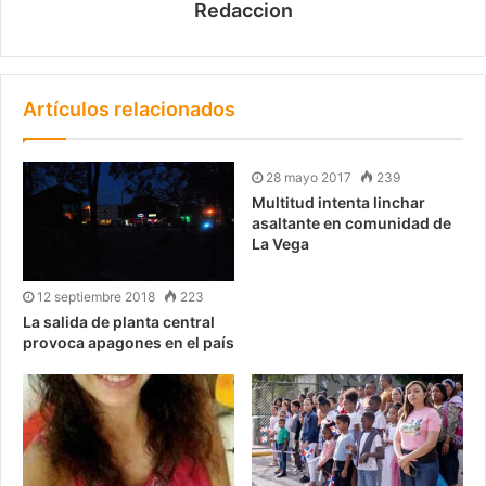
Redaccion
Artículos relacionados
28 mayo 2017
239
Multitud intenta linchar
asaltante en comunidad de
La Vega
12 septiembre 2018
223
La salida de planta central
provoca apagones en el país