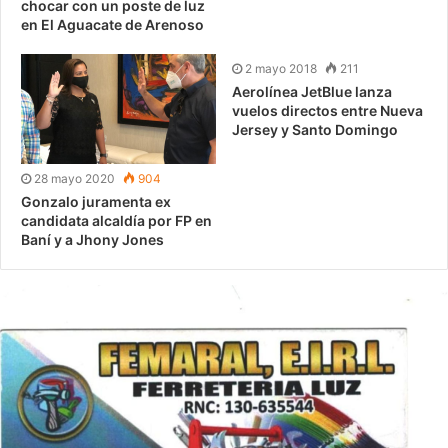
chocar con un poste de luz
en El Aguacate de Arenoso
2 mayo 2018
211
Aerolínea JetBlue lanza
vuelos directos entre Nueva
Jersey y Santo Domingo
28 mayo 2020
904
Gonzalo juramenta ex
candidata alcaldía por FP en
Baní y a Jhony Jones