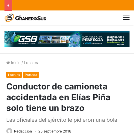
Inicio
/
Locales
Locales
Portada
Conductor de camioneta
accidentada en Elías Piña
solo tiene un brazo
Las oficiales del ejército le pidieron una bola
Redaccion
25 septiembre 2018