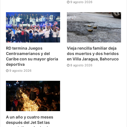
9 agosto 2026
RD termina Juegos
Vieja rencilla familiar deja
Centroamerianos y del
dos muertos y dos heridos
Caribe con su mayor gloria
en Villa Jaragua, Bahoruco
deportiva
8 agosto 2026
9 agosto 2026
A un año y cuatro meses
después del Jet Set las