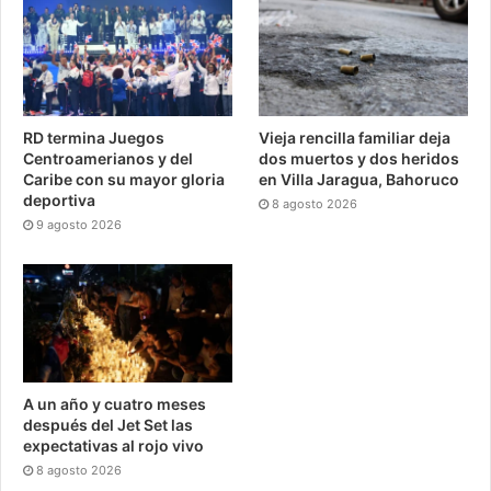
RD termina Juegos
Vieja rencilla familiar deja
Centroamerianos y del
dos muertos y dos heridos
Caribe con su mayor gloria
en Villa Jaragua, Bahoruco
deportiva
8 agosto 2026
9 agosto 2026
A un año y cuatro meses
después del Jet Set las
expectativas al rojo vivo
8 agosto 2026