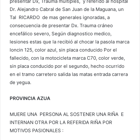
presentar Dx, Trauma múltiples, y referido al hospital
Dr. Alejandro Cabral de San Juan de la Maguana, un
Tal RICARDO de mas generales ignoradas, a
consecuencia de presentar Dx. Trauma cráneo
encefálico severo, Según diagnostico medico,
lesiones estas que la recibió al chocar la pasola marca
loncin 125, color azul, sin placa conducido Por el
fallecido, con la motocicleta marca C70, color verde,
sin placa conducido por el segundo, hecho ocurrido
en el tramo carretero salida las matas entrada carrera
de yegua.
PROVINCIA AZUA
MUERE UNA PERSONA AL SOSTENER UNA RIÑA E
INTERNAN OTRA POR LA REFERIDA RIÑA POR
MOTIVOS PASIONALES :