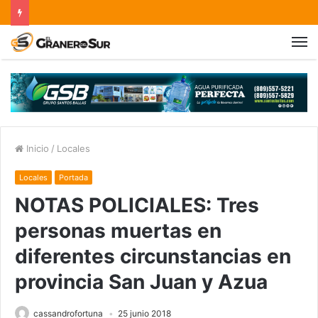
Inicio
/
Locales
Locales
Portada
NOTAS POLICIALES: Tres
personas muertas en
diferentes circunstancias en
provincia San Juan y Azua
cassandrofortuna
25 junio 2018