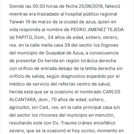
Siendo las 00:30 horas de fecha 25/06/2018, falleció
mientras era trasladado al hospital público regional
Taiwán 19 de marzo de la ciudad de azua, quien en
vida respondía al nombre de PEDRO JIMENEZ TEJEDA
(a) PAPITO, Dom., 34 años de edad, soltero, obrero,
res. en la calle mella casa 39 del sector los fogones
del municipio de Guayabal de Azua, a consecuencia
de presentar Dx herida en región torácica derecha
con orificio de entrada debajo de la tetilla derecha sin
orificio de salida, según diagnostico expedido por el
médico de servicio del referido centro de salud,
herida esta que se la ocasiono el nombrado CARLOS
ALCANTARA, dom., 70 años de edad, soltero,
agricultor, sin Ced., res. en la calle principal casa s/n
del sector los rincones del municipio en mención,
resultando este con Dx. Trauma cráneo encefálico
severo, que se la ocasionó el hoy occiso, momento en