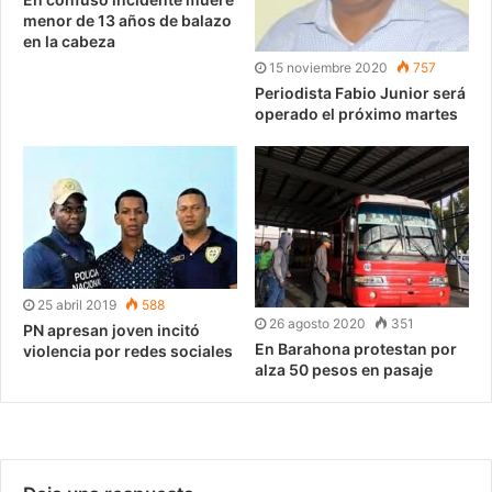
menor de 13 años de balazo
en la cabeza
15 noviembre 2020
757
Periodista Fabio Junior será
operado el próximo martes
25 abril 2019
588
26 agosto 2020
351
PN apresan joven incitó
En Barahona protestan por
violencia por redes sociales
alza 50 pesos en pasaje