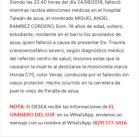
Siendo las 22:40 horas del día 24/06/2018, falleció
mientras recibía atenciones médicas en el hospital
Taiwán de azua, el nombrado MIGUEL ANGEL
RAMIREZ CORDERO, Dom. 18 años de edad, soltero,
estudiante, residente en el barrio los acostados de
azua, quien falleció a causa de presentar Dx: Trauma
craneoencefálico severo, según diagnóstico médico
del referido centro de salud, lesiones estas que le
causaron la muerte al deslizarse la motocicleta marca
Honda C70, color Verde, conducida por el fallecido sin
casco protector. Hecho ocurrido en la carretera de
puerto viejo de Peralta de azua.
NOTA
:
Si DESEA recibir las Informaciones de
EL
GRANERO DEL SUR
en su WhatsApp, envíenos un
mensaje con su nombre al WhatsApp: (
829) 577-5416.