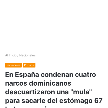
Inicio
/
Nacionales
Nacionales
Portada
En España condenan cuatro
narcos dominicanos
descuartizaron una "mula"
para sacarle del estómago 67