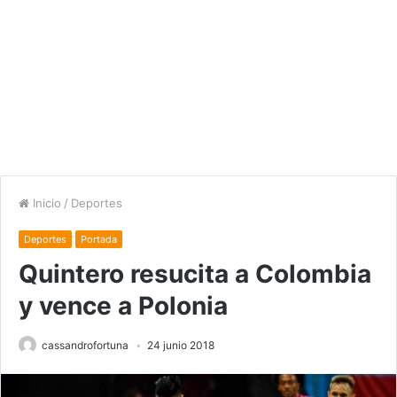
Inicio
/
Deportes
Deportes
Portada
Quintero resucita a Colombia
y vence a Polonia
cassandrofortuna
24 junio 2018