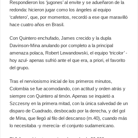
Respondieron los ‘jugones’ al envite y se adueñaron de la
redonda: hicieron jugar como los ángeles al equipo
‘cafetero’, que, por momentos, recordó a ese que maravilló
hace cuatro años en Brasil.
Con Quintero enchufado, James crecido y la dupla
Davinson-Mina anulando por completo a la principal
amenaza polaca, Robert Lewandowski, el equipo ‘tricolor’ -
hoy azul- apenas sufrió ante el que era, a priori, el favorito
del grupo.
Tras el nerviosismo inicial de los primeros minutos,
Colombia se fue acomodando, con actitud y orden atrás y
siempre con Quintero al timón. Apenas se inquietó a
Szczesny en la primera mitad, con la única salvedad de un
disparo de Cuadrado, desbocado por la derecha, y del gol
de Mina, que llegó al filo del descanso (m.40), cuando más
lo necesitaba -y merecía- el conjunto sudamericano.