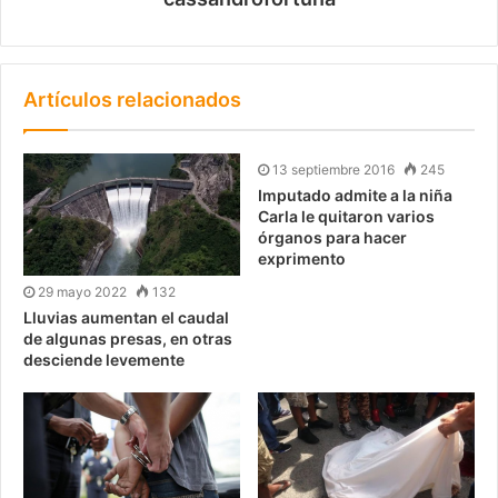
Artículos relacionados
13 septiembre 2016
245
Imputado admite a la niña
Carla le quitaron varios
órganos para hacer
exprimento
29 mayo 2022
132
Lluvias aumentan el caudal
de algunas presas, en otras
desciende levemente