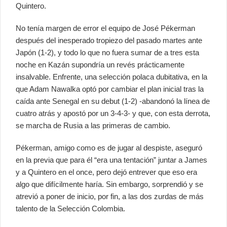
Quintero.
No tenía margen de error el equipo de José Pékerman
después del inesperado tropiezo del pasado martes ante
Japón (1-2), y todo lo que no fuera sumar de a tres esta
noche en Kazán supondría un revés prácticamente
insalvable. Enfrente, una selección polaca dubitativa, en la
que Adam Nawalka optó por cambiar el plan inicial tras la
caída ante Senegal en su debut (1-2) -abandonó la línea de
cuatro atrás y apostó por un 3-4-3- y que, con esta derrota,
se marcha de Rusia a las primeras de cambio.
Pékerman, amigo como es de jugar al despiste, aseguró
en la previa que para él “era una tentación” juntar a James
y a Quintero en el once, pero dejó entrever que eso era
algo que difícilmente haría. Sin embargo, sorprendió y se
atrevió a poner de inicio, por fin, a las dos zurdas de más
talento de la Selección Colombia.