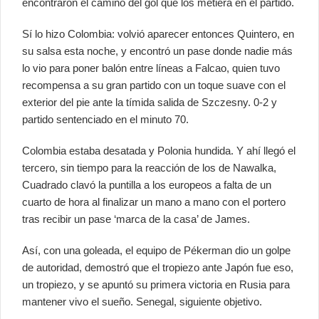
encontraron el camino del gol que los metiera en el partido.
Sí lo hizo Colombia: volvió aparecer entonces Quintero, en
su salsa esta noche, y encontró un pase donde nadie más
lo vio para poner balón entre líneas a Falcao, quien tuvo
recompensa a su gran partido con un toque suave con el
exterior del pie ante la tímida salida de Szczesny. 0-2 y
partido sentenciado en el minuto 70.
Colombia estaba desatada y Polonia hundida. Y ahí llegó el
tercero, sin tiempo para la reacción de los de Nawalka,
Cuadrado clavó la puntilla a los europeos a falta de un
cuarto de hora al finalizar un mano a mano con el portero
tras recibir un pase ‘marca de la casa’ de James.
Así, con una goleada, el equipo de Pékerman dio un golpe
de autoridad, demostró que el tropiezo ante Japón fue eso,
un tropiezo, y se apuntó su primera victoria en Rusia para
mantener vivo el sueño. Senegal, siguiente objetivo.