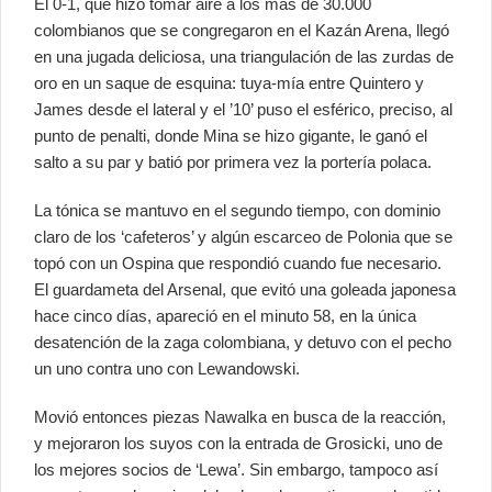
El 0-1, que hizo tomar aire a los más de 30.000
colombianos que se congregaron en el Kazán Arena, llegó
en una jugada deliciosa, una triangulación de las zurdas de
oro en un saque de esquina: tuya-mía entre Quintero y
James desde el lateral y el ’10’ puso el esférico, preciso, al
punto de penalti, donde Mina se hizo gigante, le ganó el
salto a su par y batió por primera vez la portería polaca.
La tónica se mantuvo en el segundo tiempo, con dominio
claro de los ‘cafeteros’ y algún escarceo de Polonia que se
topó con un Ospina que respondió cuando fue necesario.
El guardameta del Arsenal, que evitó una goleada japonesa
hace cinco días, apareció en el minuto 58, en la única
desatención de la zaga colombiana, y detuvo con el pecho
un uno contra uno con Lewandowski.
Movió entonces piezas Nawalka en busca de la reacción,
y mejoraron los suyos con la entrada de Grosicki, uno de
los mejores socios de ‘Lewa’. Sin embargo, tampoco así