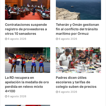
Contrataciones suspende
Teherán y Omán gestionan
registro de proveedores a
fin al conflicto del tránsito
otros 10 senadores
marítimo por Ormuz
6 agosto 2026
6 agosto 2026
La RD recupera en
Padres dicen útiles
apelación la medalla de oro
escolares y tarifas de
perdida en relevo mixto
colegio suben de precios
4×100
6 agosto 2026
6 agosto 2026