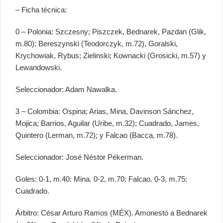
– Ficha técnica:
0 – Polonia: Szczesny; Piszczek, Bednarek, Pazdan (Glik,
m.80); Bereszynski (Teodorczyk, m.72), Goralski,
Krychowiak, Rybus; Zielinski; Kownacki (Grosicki, m.57) y
Lewandowski.
Seleccionador: Adam Nawalka.
3 – Colombia: Ospina; Arias, Mina, Davinson Sánchez,
Mojica; Barrios, Aguilar (Uribe, m.32); Cuadrado, James,
Quintero (Lerman, m.72); y Falcao (Bacca, m.78).
Seleccionador: José Néstor Pékerman.
Goles: 0-1, m.40: Mina. 0-2, m.70: Falcao. 0-3, m.75:
Cuadrado.
Árbitro: César Arturo Ramos (MÉX). Amonestó a Bednarek