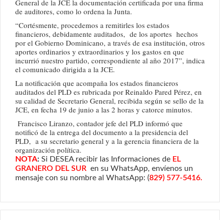
General de la JCE la documentación certificada por una firma
de auditores, como lo ordena la Junta.
“Cortésmente, procedemos a remitirles los estados
financieros, debidamente auditados, de los aportes hechos
por el Gobierno Dominicano, a través de esa institución, otros
aportes ordinarios y extraordinarios y los gastos en que
incurrió nuestro partido, correspondiente al año 2017”, indica
el comunicado dirigida a la JCE.
La notificación que acompaña los estados financieros
auditados del PLD es rubricada por Reinaldo Pared Pérez, en
su calidad de Secretario General, recibida según se sello de la
JCE, en fecha 19 de junio a las 2 horas y catorce minutos.
Francisco Liranzo, contador jefe del PLD informó que
notificó de la entrega del documento a la presidencia del
PLD, a su secretario general y a la gerencia financiera de la
organización política.
NOTA
:
Si DESEA recibir las Informaciones de
EL
GRANERO DEL SUR
en su WhatsApp, envíenos un
mensaje con su nombre al WhatsApp: (
829) 577-5416.