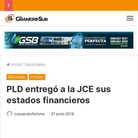
Inicio
/
Nacionales
Nacionales
Portada
PLD entregó a la JCE sus
estados financieros
cassandrofortuna
21 junio 2018