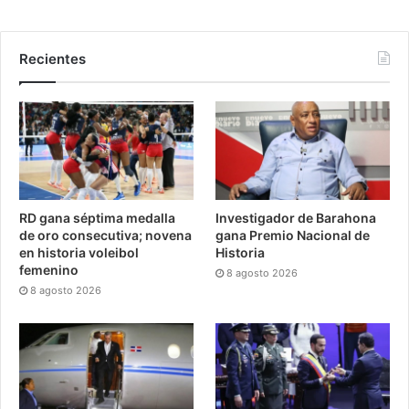
Recientes
RD gana séptima medalla
Investigador de Barahona
de oro consecutiva; novena
gana Premio Nacional de
en historia voleibol
Historia
femenino
8 agosto 2026
8 agosto 2026