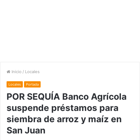
Inicio
/
Locales
Locales
Portada
POR SEQUÍA Banco Agrícola
suspende préstamos para
siembra de arroz y maíz en
San Juan