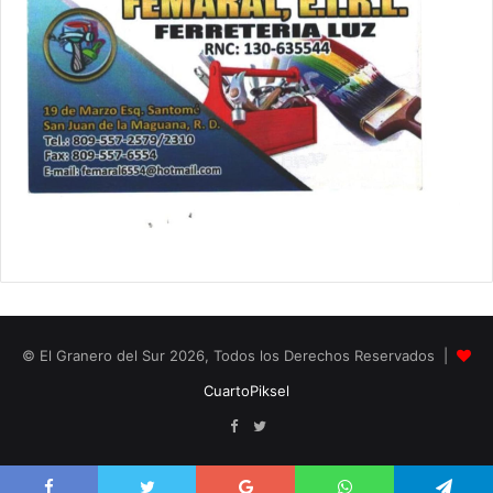
© El Granero del Sur 2026, Todos los Derechos Reservados |
CuartoPiksel