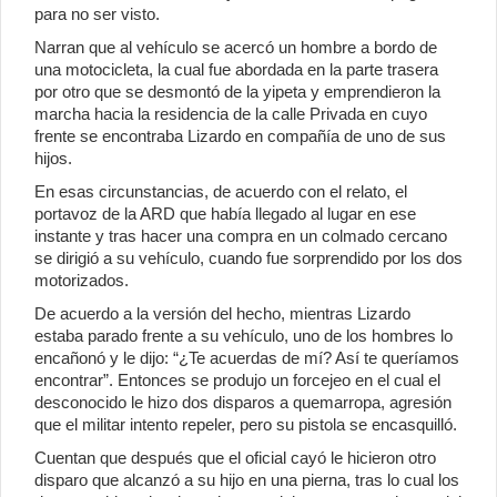
para no ser visto.
Narran que al vehículo se acercó un hombre a bordo de
una motocicleta, la cual fue abordada en la parte trasera
por otro que se desmontó de la yipeta y emprendieron la
marcha hacia la residencia de la calle Privada en cuyo
frente se encontraba Lizardo en compañía de uno de sus
hijos.
En esas circunstancias, de acuerdo con el relato, el
portavoz de la ARD que había llegado al lugar en ese
instante y tras hacer una compra en un colmado cercano
se dirigió a su vehículo, cuando fue sorprendido por los dos
motorizados.
De acuerdo a la versión del hecho, mientras Lizardo
estaba parado frente a su vehículo, uno de los hombres lo
encañonó y le dijo: “¿Te acuerdas de mí? Así te queríamos
encontrar”. Entonces se produjo un forcejeo en el cual el
desconocido le hizo dos disparos a quemarropa, agresión
que el militar intento repeler, pero su pistola se encasquilló.
Cuentan que después que el oficial cayó le hicieron otro
disparo que alcanzó a su hijo en una pierna, tras lo cual los