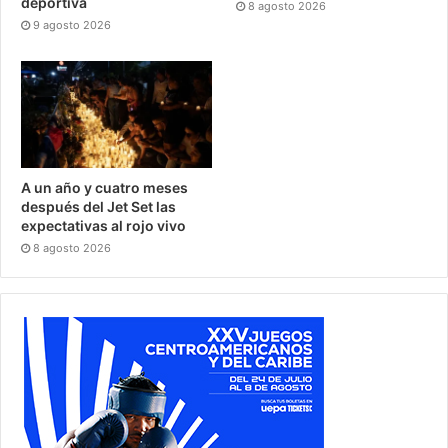
deportiva
8 agosto 2026
9 agosto 2026
A un año y cuatro meses
después del Jet Set las
expectativas al rojo vivo
8 agosto 2026