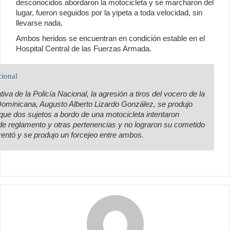
desconocidos abordaron la motocicleta y se marcharon del
lugar, fueron seguidos por la yipeta a toda velocidad, sin
llevarse nada.
Ambos heridos se encuentran en condición estable en el
Hospital Central de las Fuerzas Armada.
cional
va de la Policía Nacional, la agresión a tiros del vocero de la
minicana, Augusto Alberto Lizardo González, se produjo
 que dos sujetos a bordo de una motocicleta intentaron
de reglamento y otras pertenencias y no lograron su cometido
frentó y se produjo un forcejeo entre ambos.