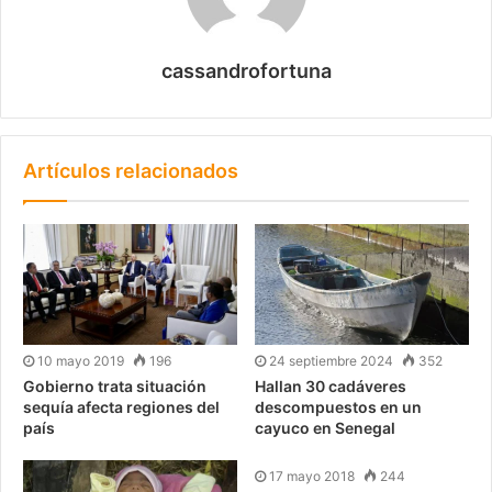
cassandrofortuna
Artículos relacionados
10 mayo 2019
196
24 septiembre 2024
352
Gobierno trata situación
Hallan 30 cadáveres
sequía afecta regiones del
descompuestos en un
país
cayuco en Senegal
17 mayo 2018
244