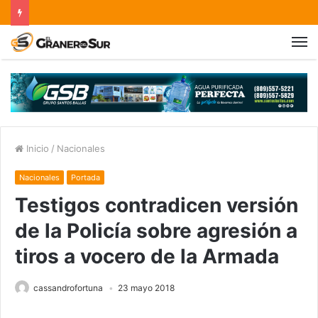
Inicio
/
Nacionales
Nacionales
Portada
Testigos contradicen versión
de la Policía sobre agresión a
tiros a vocero de la Armada
cassandrofortuna
23 mayo 2018