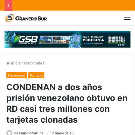
Inicio
/
Nacionales
Nacionales
Portada
CONDENAN a dos años
prisión venezolano obtuvo en
RD casi tres millones con
tarjetas clonadas
cassandrofortuna
17 mayo 2018