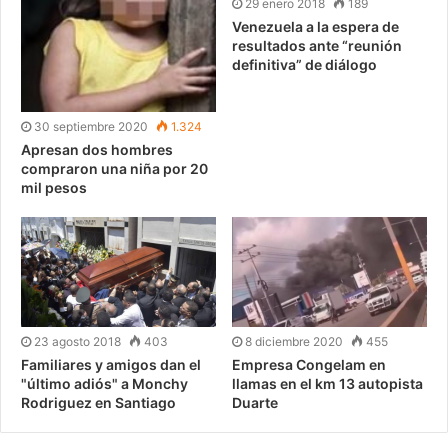
29 enero 2018
189
Venezuela a la espera de
resultados ante “reunión
definitiva” de diálogo
30 septiembre 2020
1.324
Apresan dos hombres
compraron una niña por 20
mil pesos
23 agosto 2018
403
8 diciembre 2020
455
Familiares y amigos dan el
Empresa Congelam en
"último adiós" a Monchy
llamas en el km 13 autopista
Rodriguez en Santiago
Duarte