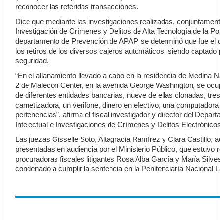
reconocer las referidas transacciones.
Dice que mediante las investigaciones realizadas, conjuntamen
Investigación de Crímenes y Delitos de Alta Tecnología de la Po
departamento de Prevención de APAP, se determinó que fue el
los retiros de los diversos cajeros automáticos, siendo captado
seguridad.
“En el allanamiento llevado a cabo en la residencia de Medina Na
2 de Malecón Center, en la avenida George Washington, se ocupa
de diferentes entidades bancarias, nueve de ellas clonadas, tre
carnetizadora, un verifone, dinero en efectivo, una computadora p
pertenencias”, afirma el fiscal investigador y director del Depa
Intelectual e Investigaciones de Crímenes y Delitos Electrónic
Las juezas Gisselle Soto, Altagracia Ramírez y Clara Castillo, 
presentadas en audiencia por el Ministerio Público, que estuvo 
procuradoras fiscales litigantes Rosa Alba García y María Silves
condenado a cumplir la sentencia en la Penitenciaría Nacional La