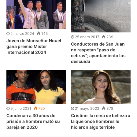
2 marzo 2024
145
25 enero 2017
239
Joven de Monseñor Nouel
Conductores de San Juan
gana premio Mister
no respetan "paso de
Internacional 2024
cebras"; ayuntamiento los
descuida
9 junio 2021
720
21 mayo 2023
378
Condenan a 30 años de
Cristine, la reina de belleza a
prisión a hombre mató su
la que once hombres le
pareja en 2020
hicieron algo terrible