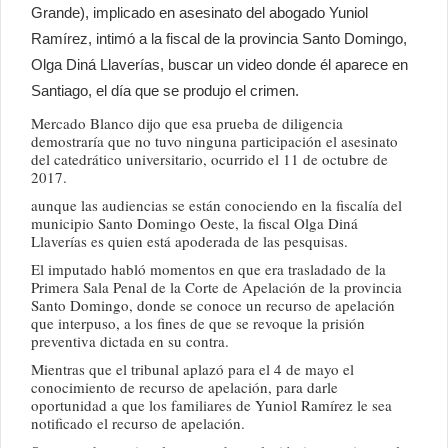
Grande), implicado en asesinato del abogado Yuniol
Ramírez, intimó a la fiscal de la provincia Santo Domingo,
Olga Diná Llaverías, buscar un video donde él aparece en
Santiago, el día que se produjo el crimen.
Mercado Blanco dijo que esa prueba de diligencia
demostraría que no tuvo ninguna participación el asesinato
del catedrático universitario, ocurrido el 11 de octubre de
2017.
aunque las audiencias se están conociendo en la fiscalía del
municipio Santo Domingo Oeste, la fiscal Olga Diná
Llaverías es quien está apoderada de las pesquisas.
El imputado habló momentos en que era trasladado de la
Primera Sala Penal de la Corte de Apelación de la provincia
Santo Domingo, donde se conoce un recurso de apelación
que interpuso, a los fines de que se revoque la prisión
preventiva dictada en su contra.
Mientras que el tribunal aplazó para el 4 de mayo el
conocimiento de recurso de apelación, para darle
oportunidad a que los familiares de Yuniol Ramírez le sea
notificado el recurso de apelación.