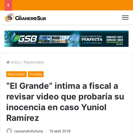
Inicio
/
Nacionales
Nacionales
Portada
“El Grande” intima a fiscal a
revisar video que probaría su
inocencia en caso Yuniol
Ramírez
cassandrofortuna
19 abril 2018