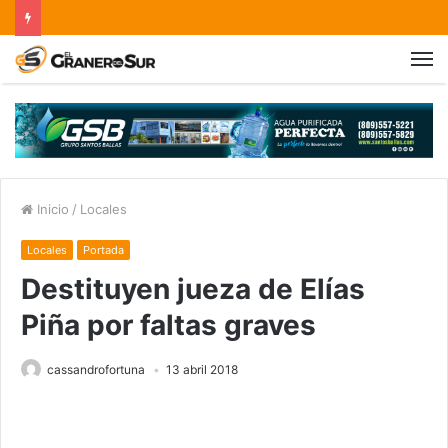
Inicio
/
Locales
Locales
Portada
Destituyen jueza de Elías
Piña por faltas graves
cassandrofortuna
13 abril 2018