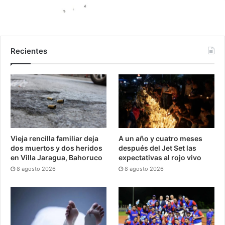
Recientes
Vieja rencilla familiar deja
A un año y cuatro meses
dos muertos y dos heridos
después del Jet Set las
en Villa Jaragua, Bahoruco
expectativas al rojo vivo
8 agosto 2026
8 agosto 2026