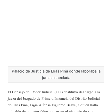
Palacio de Justicia de Elías Piña donde laboraba la
jueza caneclada
El Consejo del Poder Judicial (CPJ) destituyó del cargo a la
jueza del Juzgado de Primera Instancia del Distrito Judicial
de Elías Piña, Ligia Alfonsa Figuereo Beltré, a quien halló
culpable de cometer faltas graves en el ejercicio de sus