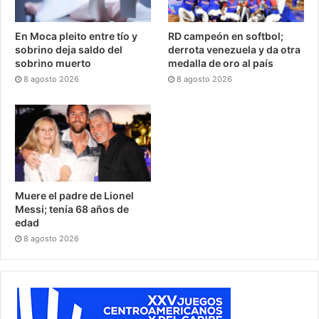
En Moca pleito entre tío y
RD campeón en softbol;
sobrino deja saldo del
derrota venezuela y da otra
sobrino muerto
medalla de oro al país
8 agosto 2026
8 agosto 2026
Muere el padre de Lionel
Messi; tenía 68 años de
edad
8 agosto 2026