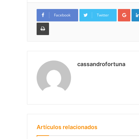
Goo
Facebook
Twitter
Imprimir
cassandrofortuna
Artículos relacionados