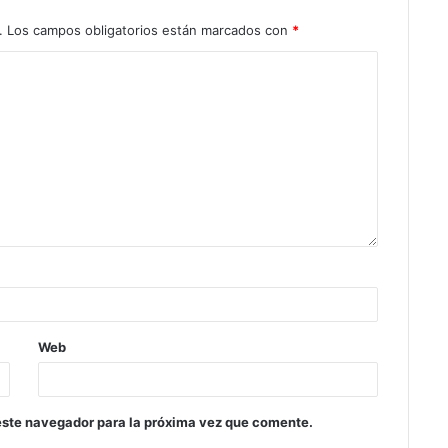
.
Los campos obligatorios están marcados con
*
Web
este navegador para la próxima vez que comente.