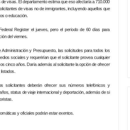
es de visas. El departamento estima que eso afectaría a 710.000
olicitantes de visas no de inmigrantes, incluyendo aquellos que
ios o educación.
ederal Register el jueves, pero el período de 60 días para
ión del viernes.
 Administración y Presupuesto, las solicitudes para todos los
dios sociales y requerirían que el solicitante provea cualquier
os cinco años. Daría además al solicitante la opción de ofrecer
listados.
s solicitantes deberán ofrecer sus números telefónicos y
años, status de viaje internacional y deportación, además de si
oristas.
plomáticas y oficiales podrán estar exentos.