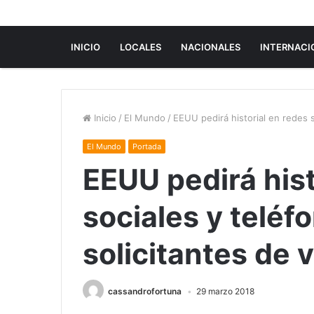
INICIO
LOCALES
NACIONALES
INTERNACI
Inicio
/
El Mundo
/
EEUU pedirá historial en redes s
El Mundo
Portada
EEUU pedirá hist
sociales y teléf
solicitantes de 
cassandrofortuna
29 marzo 2018