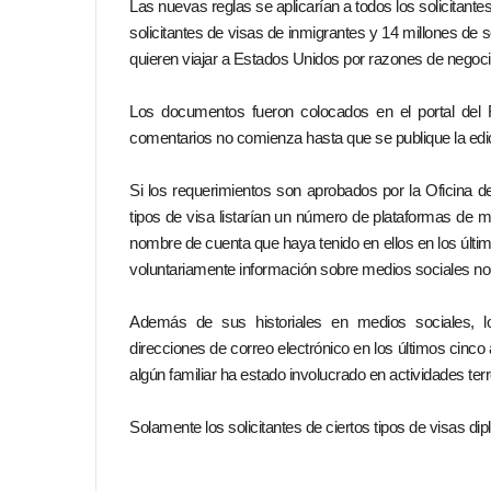
Las nuevas reglas se aplicarían a todos los solicitant
solicitantes de visas de inmigrantes y 14 millones de s
quieren viajar a Estados Unidos por razones de negoc
Los documentos fueron colocados en el portal del F
comentarios no comienza hasta que se publique la edic
Si los requerimientos son aprobados por la Oficina de
tipos de visa listarían un número de plataformas de me
nombre de cuenta que haya tenido en ellos en los últim
voluntariamente información sobre medios sociales no 
Además de sus historiales en medios sociales, lo
direcciones de correo electrónico en los últimos cinco 
algún familiar ha estado involucrado en actividades terr
Solamente los solicitantes de ciertos tipos de visas di