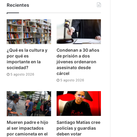
Recientes
¿Qué es la cultura y
Condenan a 30 años
por qué es
de prisión a dos
importante en la
jóvenes ordenaron
sociedad?
asesinato desde
cárcel
5 agosto 2026
5 agosto 2026
Mueren padre e hijo
Santiago Matías cree
al ser impactados
policías y guardias
por camioneta en el
deben votar