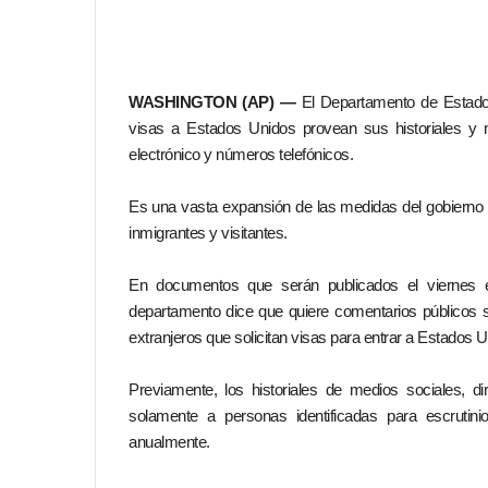
WASHINGTON (AP) —
El Departamento de Estado n
visas a Estados Unidos provean sus historiales y 
electrónico y números telefónicos.
Es una vasta expansión de las medidas del gobierno 
inmigrantes y visitantes.
En documentos que serán publicados el viernes en 
departamento dice que quiere comentarios públicos s
extranjeros que solicitan visas para entrar a Estados U
Previamente, los historiales de medios sociales, di
solamente a personas identificadas para escrutin
anualmente.