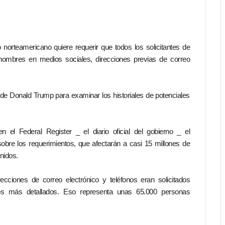
orteamericano quiere requerir que todos los solicitantes de
nombres en medios sociales, direcciones previas de correo
de Donald Trump para examinar los historiales de potenciales
el Federal Register _ el diario oficial del gobierno _ el
obre los requerimientos, que afectarán a casi 15 millones de
nidos.
recciones de correo electrónico y teléfonos eran solicitados
ios más detallados. Eso representa unas 65.000 personas