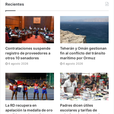
Recientes
Contrataciones suspende
Teherán y Omán gestionan
registro de proveedores a
fin al conflicto del tránsito
otros 10 senadores
marítimo por Ormuz
6 agosto 2026
6 agosto 2026
La RD recupera en
Padres dicen útiles
apelación la medalla de oro
escolares y tarifas de