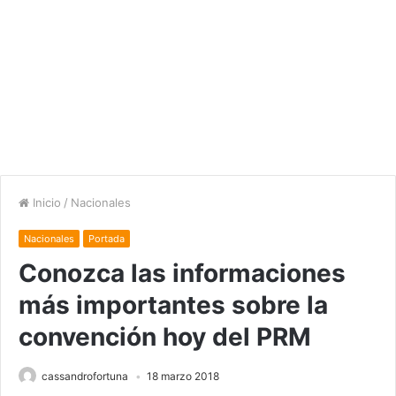
Inicio
/
Nacionales
Nacionales
Portada
Conozca las informaciones
más importantes sobre la
convención hoy del PRM
cassandrofortuna
18 marzo 2018