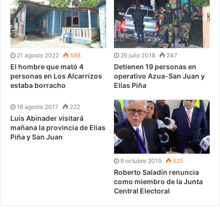
21 agosto 2022
588
26 julio 2018
247
El hombre que mató 4
Detienen 19 personas en
personas en Los Alcarrizos
operativo Azua-San Juan y
estaba borracho
Elías Piña
18 agosto 2017
222
Luis Abinader visitará
mañana la provincia de Elias
Piña y San Juan
9 octubre 2019
525
Roberto Saladín renuncia
como miembro de la Junta
Central Electoral