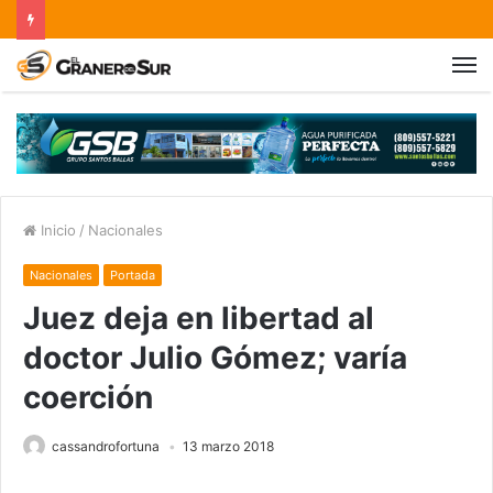
Inicio
/
Nacionales
Nacionales
Portada
Juez deja en libertad al
doctor Julio Gómez; varía
coerción
cassandrofortuna
13 marzo 2018