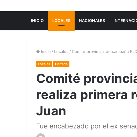
INICIO
LOCALES
NACIONALES
INTERNACI
Inicio
/
Locales
/
Comité provincial de campaña PLD
Locales
Portada
Comité provinci
realiza primera 
Juan
Fue encabezado por el ex sena