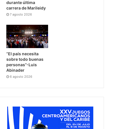
durante última
carrera de Marileidy
7 agosto 2026
“El país necesita
sobre todo buenas
personas”-Luis
Abinader
6 agosto 2026