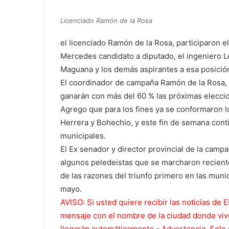
Licenciado Ramón de la Rosa
el licenciado Ramón de la Rosa, participaron el
Mercedes candidato a diputado, el ingeniero L
Maguana y los demás aspirantes a esa posición
El coordinador de campaña Ramón de la Rosa, 
ganarán con más del 60 % las próximas elecci
Agrego que para los fines ya se conformaron 
Herrera y Bohechio, y este fin de semana conti
municipales.
El Ex senador y director provincial de la camp
algunos peledeistas que se marcharon reciente
de las razones del triunfo primero en las muni
mayo.
AVISO: Si usted quiere recibir las noticias 
mensaje con el nombre de la ciudad donde vive
llegarán automáticamente.- Advertencia. Solo 