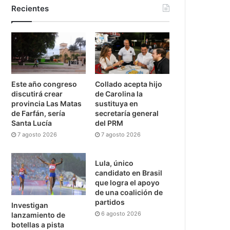
Recientes
Este año congreso
Collado acepta hijo
discutirá crear
de Carolina la
provincia Las Matas
sustituya en
de Farfán, sería
secretaría general
Santa Lucía
del PRM
7 agosto 2026
7 agosto 2026
Lula, único
candidato en Brasil
que logra el apoyo
de una coalición de
partidos
Investigan
6 agosto 2026
lanzamiento de
botellas a pista