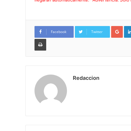
Goo
Facebook
Twitter
Imprimir
Redaccion