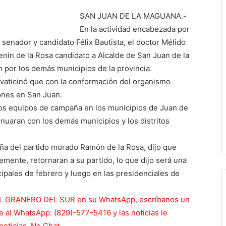
SAN JUAN DE LA MAGUANA.-
En la actividad encabezada por
 senador y candidato Félix Bautista, el doctor Mélido
enin de la Rosa candidato a Alcalde de San Juan de la
 por los demás municipios de la provincia.
vaticinó que con la conformación del organismo
ones en San Juan.
los equipos de campaña en los municipios de Juan de
nuaran con los demás municipios y los distritos
aña del partido morado Ramón de la Rosa, dijo que
mente, retornaran a su partido, lo que dijo será una
cipales de febrero y luego en las presidenciales de
de EL GRANERO DEL SUR en su WhatsApp, escríbanos un
 al WhatsApp: (829)-577-5416 y las noticias le
noticias. No Chat.