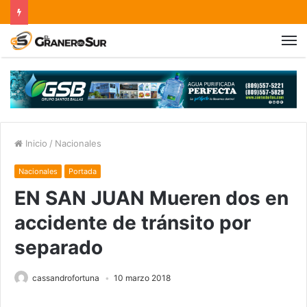
Inicio
/
Nacionales
Nacionales
Portada
EN SAN JUAN Mueren dos en
accidente de tránsito por
separado
cassandrofortuna
10 marzo 2018