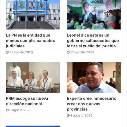
La PN es la entidad que
Leonel dice este es un
menos cumple mandatos
gobierno saltacocotes que
judiciales
le tira al cuello del pueblo
10 agosto 2026
10 agosto 2026
PRM escoge su nueva
Experto cree imnecesario
dirección nacionál
crear dos nuevas
provincias
9 agosto 2026
9 agosto 2026