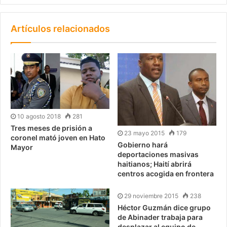
Artículos relacionados
10 agosto 2018
281
Tres meses de prisión a
23 mayo 2015
179
coronel mató joven en Hato
Gobierno hará
Mayor
deportaciones masivas
haitianos; Haití abrirá
centros acogida en frontera
29 noviembre 2015
238
Héctor Guzmán dice grupo
de Abinader trabaja para
desplazar al equipo de