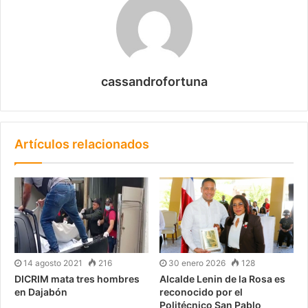
cassandrofortuna
Artículos relacionados
14 agosto 2021
216
30 enero 2026
128
DICRIM mata tres hombres
Alcalde Lenin de la Rosa es
en Dajabón
reconocido por el
Politécnico San Pablo