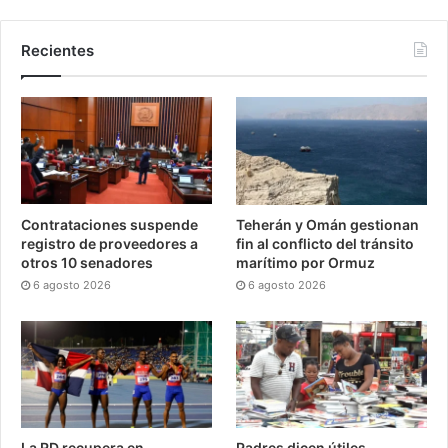
Recientes
Contrataciones suspende
Teherán y Omán gestionan
registro de proveedores a
fin al conflicto del tránsito
otros 10 senadores
marítimo por Ormuz
6 agosto 2026
6 agosto 2026
La RD recupera en
Padres dicen útiles