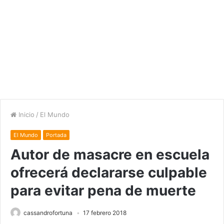
Inicio
/
El Mundo
El Mundo
Portada
Autor de masacre en escuela
ofrecerá declararse culpable
para evitar pena de muerte
cassandrofortuna
17 febrero 2018