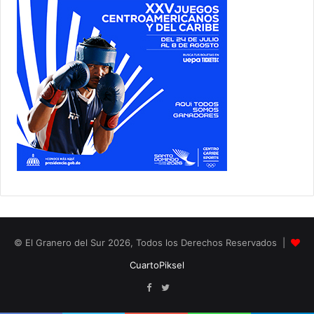
© El Granero del Sur 2026, Todos los Derechos Reservados |
CuartoPiksel