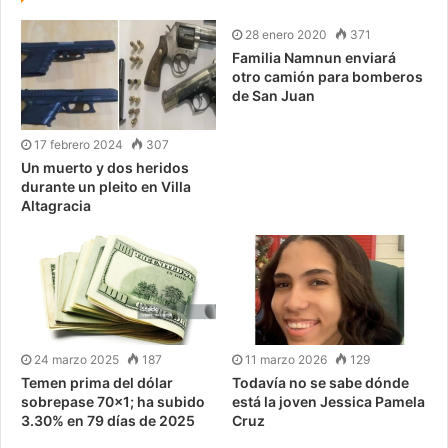
28 enero 2020
371
Familia Namnun enviará
otro camión para bomberos
de San Juan
17 febrero 2024
307
Un muerto y dos heridos
durante un pleito en Villa
Altagracia
24 marzo 2025
187
11 marzo 2026
129
Temen prima del dólar
Todavía no se sabe dónde
sobrepase 70×1; ha subido
está la joven Jessica Pamela
3.30% en 79 días de 2025
Cruz