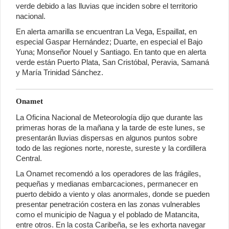
verde debido a las lluvias que inciden sobre el territorio
nacional.
En alerta amarilla se encuentran La Vega, Espaillat, en
especial Gaspar Hernández; Duarte, en especial el Bajo
Yuna; Monseñor Nouel y Santiago. En tanto que en alerta
verde están Puerto Plata, San Cristóbal, Peravia, Samaná
y María Trinidad Sánchez.
Onamet
La Oficina Nacional de Meteorología dijo que durante las
primeras horas de la mañana y la tarde de este lunes, se
presentarán lluvias dispersas en algunos puntos sobre
todo de las regiones norte, noreste, sureste y la cordillera
Central.
La Onamet recomendó a los operadores de las frágiles,
pequeñas y medianas embarcaciones, permanecer en
puerto debido a viento y olas anormales, donde se pueden
presentar penetración costera en las zonas vulnerables
como el municipio de Nagua y el poblado de Matancita,
entre otros. En la costa Caribeña, se les exhorta navegar