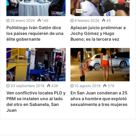
25 enero 2025
149
9 febrero 2026
45
Politólogo Iván Gatón dice
Aplazan juicio preliminar a
los países requieren de una
Jochy Gómez y Hugo
élite gobernante
Bueno; es la tercera vez
30 septiembre 2018
426
10 agosto 2018
379
Ven conflictivo locales PLD y
En San Juan condenan a 25
PRM se instalen uno al lado
años a hombre que explotó
del otro en Sabaneta, San
sexualmente a tres mujeres
Juan