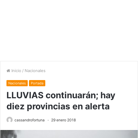
Inicio
/
Nacionales
Nacionales
Portada
LLUVIAS continuarán; hay
diez provincias en alerta
cassandrofortuna
29 enero 2018