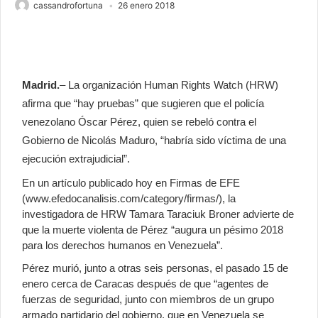
cassandrofortuna
26 enero 2018
Madrid.
– La organización Human Rights Watch (HRW)
afirma que “hay pruebas” que sugieren que el policía
venezolano Óscar Pérez, quien se rebeló contra el
Gobierno de Nicolás Maduro, “habría sido víctima de una
ejecución extrajudicial”.
En un artículo publicado hoy en Firmas de EFE
(www.efedocanalisis.com/category/firmas/), la
investigadora de HRW Tamara Taraciuk Broner advierte de
que la muerte violenta de Pérez “augura un pésimo 2018
para los derechos humanos en Venezuela”.
Pérez murió, junto a otras seis personas, el pasado 15 de
enero cerca de Caracas después de que “agentes de
fuerzas de seguridad, junto con miembros de un grupo
armado partidario del gobierno, que en Venezuela se