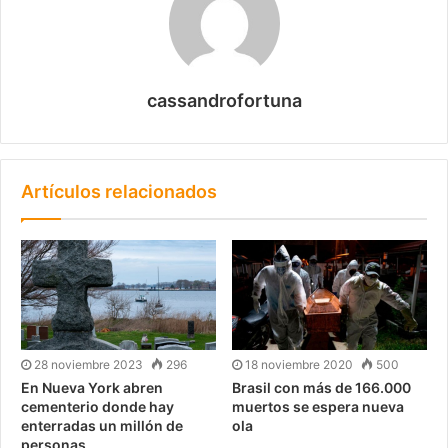
cassandrofortuna
Artículos relacionados
28 noviembre 2023
296
18 noviembre 2020
500
En Nueva York abren
Brasil con más de 166.000
cementerio donde hay
muertos se espera nueva
enterradas un millón de
ola
personas