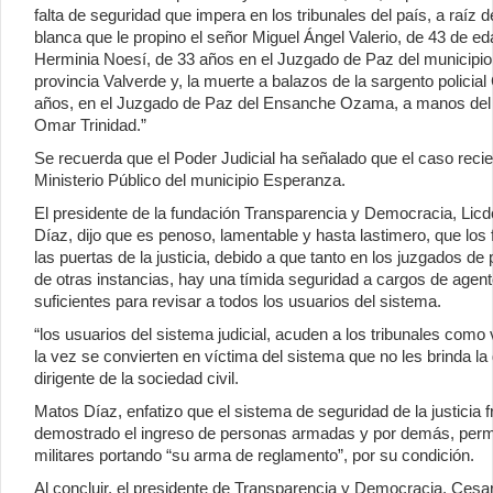
falta de seguridad que impera en los tribunales del país, a raíz 
blanca que le propino el señor Miguel Ángel Valerio, de 43 de ed
Herminia Noesí, de 33 años en el Juzgado de Paz del municipio
provincia Valverde y, la muerte a balazos de la sargento policial 
años, en el Juzgado de Paz del Ensanche Ozama, a manos del
Omar Trinidad.”
Se recuerda que el Poder Judicial ha señalado que el caso recient
Ministerio Público del municipio Esperanza.
El presidente de la fundación Transparencia y Democracia, Li
Díaz, dijo que es penoso, lamentable y hasta lastimero, que los
las puertas de la justicia, debido a que tanto en los juzgados de
de otras instancias, hay una tímida seguridad a cargos de agent
suficientes para revisar a todos los usuarios del sistema.
“los usuarios del sistema judicial, acuden a los tribunales como
la vez se convierten en víctima del sistema que no les brinda la
dirigente de la sociedad civil.
Matos Díaz, enfatizo que el sistema de seguridad de la justicia 
demostrado el ingreso de personas armadas y por demás, permit
militares portando “su arma de reglamento”, por su condición.
Al concluir, el presidente de Transparencia y Democracia, Ces