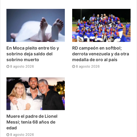
En Moca pleito entre tío y
RD campeón en softbol;
sobrino deja saldo del
derrota venezuela y da otra
sobrino muerto
medalla de oro al país
8 agosto 2026
8 agosto 2026
Muere el padre de Lionel
Messi; tenía 68 años de
edad
8 agosto 2026