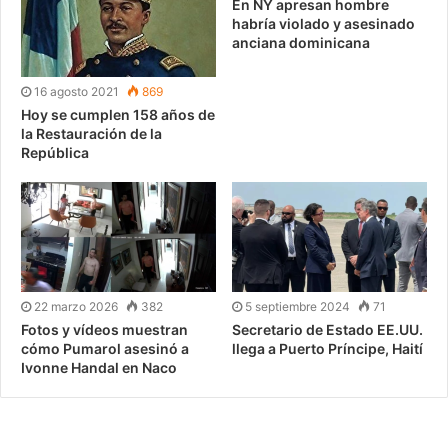
En NY apresan hombre
habría violado y asesinado
anciana dominicana
16 agosto 2021
869
Hoy se cumplen 158 años de
la Restauración de la
República
22 marzo 2026
382
5 septiembre 2024
71
Fotos y vídeos muestran
Secretario de Estado EE.UU.
cómo Pumarol asesinó a
llega a Puerto Príncipe, Haití
Ivonne Handal en Naco