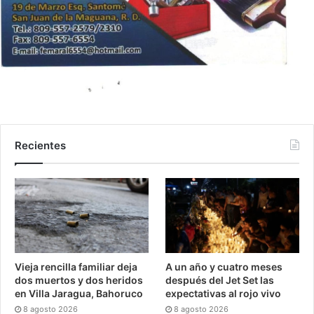
Recientes
Vieja rencilla familiar deja
A un año y cuatro meses
dos muertos y dos heridos
después del Jet Set las
en Villa Jaragua, Bahoruco
expectativas al rojo vivo
8 agosto 2026
8 agosto 2026