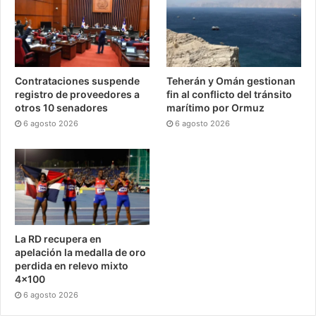
Contrataciones suspende
Teherán y Omán gestionan
registro de proveedores a
fin al conflicto del tránsito
otros 10 senadores
marítimo por Ormuz
6 agosto 2026
6 agosto 2026
La RD recupera en
apelación la medalla de oro
perdida en relevo mixto
4×100
6 agosto 2026