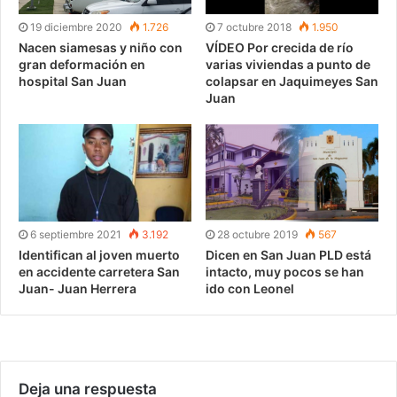
19 diciembre 2020
1.726
7 octubre 2018
1.950
Nacen siamesas y niño con
VÍDEO Por crecida de río
gran deformación en
varias viviendas a punto de
hospital San Juan
colapsar en Jaquimeyes San
Juan
6 septiembre 2021
3.192
28 octubre 2019
567
Identifican al joven muerto
Dicen en San Juan PLD está
en accidente carretera San
intacto, muy pocos se han
Juan- Juan Herrera
ido con Leonel
Deja una respuesta