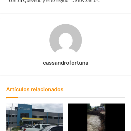
contra Quevedo y el exregidor De los Santos.
cassandrofortuna
Artículos relacionados