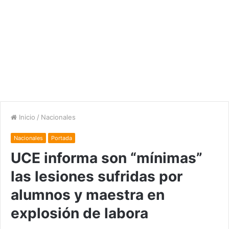
Inicio
/
Nacionales
Nacionales
Portada
UCE informa son “mínimas”
las lesiones sufridas por
alumnos y maestra en
explosión de labora