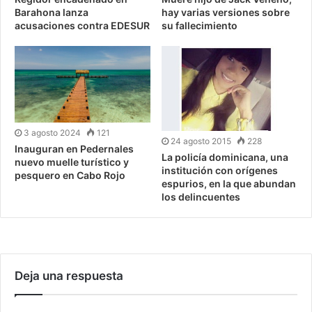
Barahona lanza
hay varias versiones sobre
acusaciones contra EDESUR
su fallecimiento
3 agosto 2024
121
24 agosto 2015
228
Inauguran en Pedernales
La policía dominicana, una
nuevo muelle turístico y
institución con orígenes
pesquero en Cabo Rojo
espurios, en la que abundan
los delincuentes
Deja una respuesta