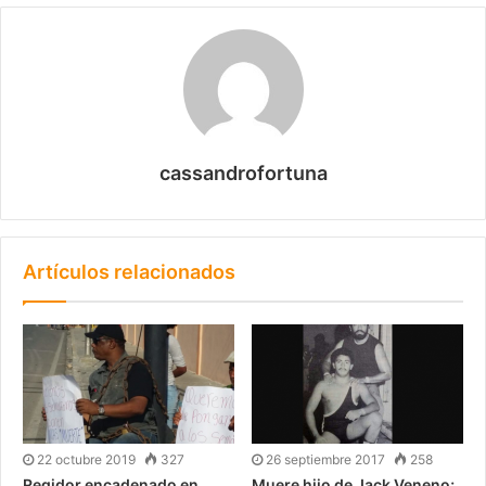
cassandrofortuna
Artículos relacionados
22 octubre 2019
327
26 septiembre 2017
258
Regidor encadenado en
Muere hijo de Jack Veneno;