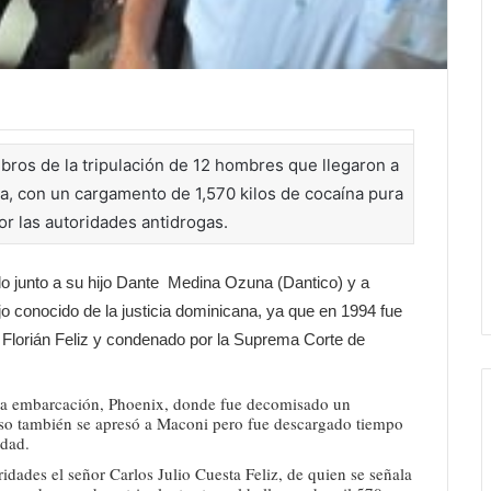
ros de la tripulación de 12 hombres que llegaron a
, con un cargamento de 1,570 kilos de cocaína pura
r las autoridades antidrogas.
 junto a su hijo Dante Medina Ozuna (Dantico) y a
 conocido de la justicia dominicana, ya que en 1994 fue
o Florián Feliz y condenado por la Suprema Corte de
 la embarcación, Phoenix, donde fue decomisado un
aso también se apresó a Maconi pero fue descargado tiempo
idad.
ridades el señor Carlos Julio Cuesta Feliz, de quien se señala