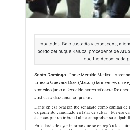
Imputados. Bajo custodia y esposados, miemb
bordo del buque Kaluba, procedente de Aruba
que fue decomisado po
Santo Domingo.-
Dante Meraldo Medina, apresado
Ernesto Guevara Díaz (Maconi) también es un viejo
sometido junto al fenecido narcotraficante Roland
Justicia a diez años de prisión.
Dante en esa ocasión fue señalado como capitán de
cargamento camuflado en latas de salsas. Por ese c
después por un tribunal al no comprobar su culpabil
En la tarde de ayer informó que se entregó a los auto