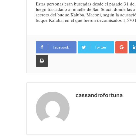
Estas personas eran buscadas desde el pasado 31 de
luego trasladado al muelle de San Soucí, donde las 
secreto del buque Kaluba. Maconi, según la acusación
buque Kaluba, en el que fueron decomisados 1,570 k
Goo
Facebook
Twitter
Imprimir
cassandrofortuna