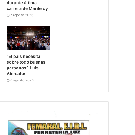
durante última
carrera de Marileidy
7 agosto 2026
“El país necesita
sobre todo buenas
personas”-Luis
Abinader
6 agosto 2026