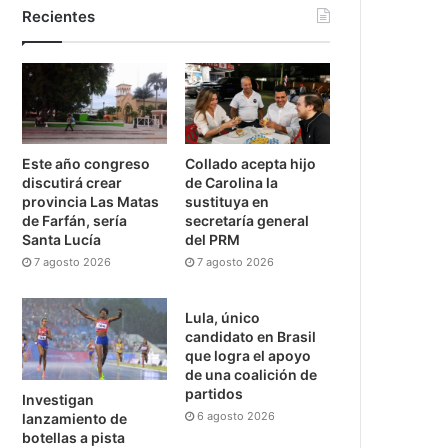
Recientes
Este año congreso
Collado acepta hijo
discutirá crear
de Carolina la
provincia Las Matas
sustituya en
de Farfán, sería
secretaría general
Santa Lucía
del PRM
7 agosto 2026
7 agosto 2026
Lula, único
candidato en Brasil
que logra el apoyo
de una coalición de
partidos
Investigan
6 agosto 2026
lanzamiento de
botellas a pista