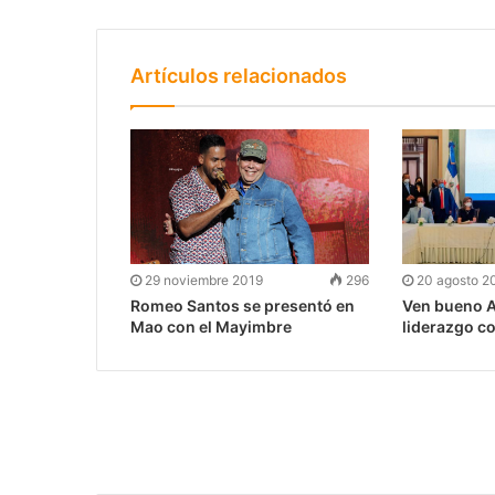
Artículos relacionados
29 noviembre 2019
296
20 agosto 2
Romeo Santos se presentó en
Ven bueno A
Mao con el Mayimbre
liderazgo c