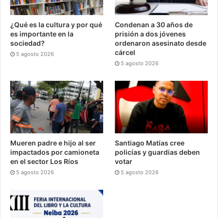
¿Qué es la cultura y por qué
Condenan a 30 años de
es importante en la
prisión a dos jóvenes
sociedad?
ordenaron asesinato desde
cárcel
5 agosto 2026
5 agosto 2026
Mueren padre e hijo al ser
Santiago Matías cree
impactados por camioneta
policías y guardias deben
en el sector Los Ríos
votar
5 agosto 2026
5 agosto 2026