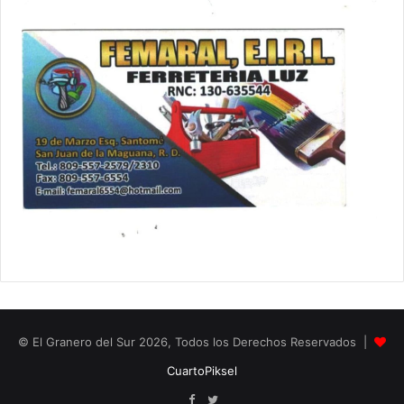
© El Granero del Sur 2026, Todos los Derechos Reservados |
CuartoPiksel