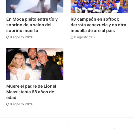
En Moca pleito entre tío y
RD campeón en softbol;
sobrino deja saldo del
derrota venezuela y da otra
sobrino muerto
medalla de oro al país
8 agosto 2026
8 agosto 2026
Muere el padre de Lionel
Messi; tenía 68 años de
edad
8 agosto 2026