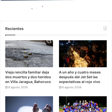
Recientes
Vieja rencilla familiar deja
A un año y cuatro meses
dos muertos y dos heridos
después del Jet Set las
en Villa Jaragua, Bahoruco
expectativas al rojo vivo
8 agosto 2026
8 agosto 2026