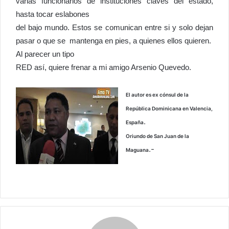
varias funcionarios de instituciones claves del estado,
hasta tocar eslabones
del bajo mundo. Estos se comunican entre si y solo dejan
pasar o que se mantenga en pies, a quienes ellos quieren.
Al parecer un tipo
RED así, quiere frenar a mi amigo Arsenio Quevedo.
El autor es ex cónsul de la
República Dominicana en Valencia,
.
España
Oriundo de San Juan de la
.-
Maguana