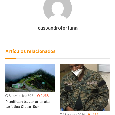
cassandrofortuna
Artículos relacionados
3 noviembre 2021
2.253
Planifican trazar una ruta
turística Cibao-Sur
18 agosto 2020
1.159