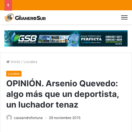
Inicio
/
Locales
Locales
OPINIÓN. Arsenio Quevedo:
algo más que un deportista,
un luchador tenaz
cassandrofortuna
29 noviembre 2015