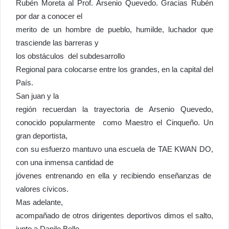
Rubén Moreta al Prof. Arsenio Quevedo. Gracias Rubén
por dar a conocer el
merito de un hombre de pueblo, humilde, luchador que
trasciende las barreras y
los obstáculos del subdesarrollo
Regional para colocarse entre los grandes, en la capital del
País.
San juan y la
región recuerdan la trayectoria de Arsenio Quevedo,
conocido popularmente como Maestro el Cinqueño. Un
gran deportista,
con su esfuerzo mantuvo una escuela de TAE KWAN DO,
con una inmensa cantidad de
jóvenes entrenando en ella y recibiendo enseñanzas de
valores cívicos.
Mas adelante,
acompañado de otros dirigentes deportivos dimos el salto,
junto a Danilo Bello,