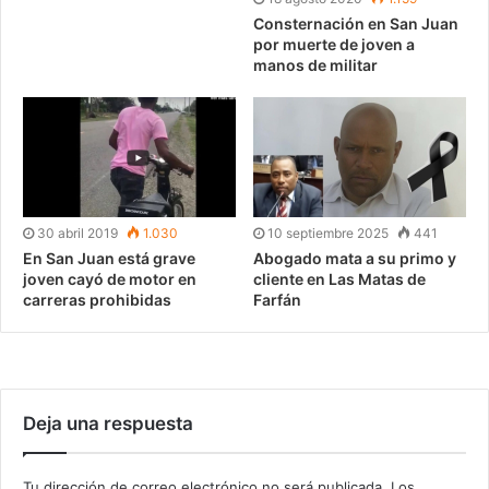
Consternación en San Juan
por muerte de joven a
manos de militar
30 abril 2019
1.030
10 septiembre 2025
441
En San Juan está grave
Abogado mata a su primo y
joven cayó de motor en
cliente en Las Matas de
carreras prohibidas
Farfán
Deja una respuesta
Tu dirección de correo electrónico no será publicada.
Los