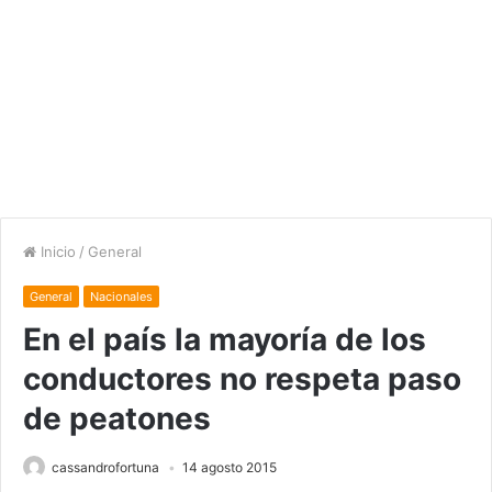
Inicio
/
General
General
Nacionales
En el país la mayoría de los
conductores no respeta paso
de peatones
cassandrofortuna
14 agosto 2015