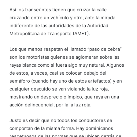
Así los transeúntes tienen que cruzar la calle
cruzando entre un vehículo y otro, ante la mirada
indiferente de las autoridades de la Autoridad
Metropolitana de Transporte (AMET).
Los que menos respetan el llamado “paso de cebra”
son los motoristas quienes se aglomeran sobre las
rayas blanca como si fuera algo muy natural. Algunos
de estos, a veces, casi se colocan debajo del
semáforo (cuando hay uno de estos artefactos) y en
cualquier descuido se van violando la luz roja,
mostrando un desprecio olímpico, que raya en una
acción delincuencial, por la la luz roja.
Justo es decir que no todos los conductores se
comportan de la misma forma. Hay dominicanos
respetuosos de las normas que se ubican detrás del