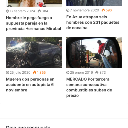
7 noviembre 2020
596
17 febrero 2024
384
En Azua atrapan seis
Hombre le pega fuego a
hombres con 231 paquetes
supuesta pareja en la
de cocaína
provincia Hermanas Mirabal
25 julio 2020
1.355
25 enero 2019
373
Mueren dos personas en
MERCADO Por tercera
accidente en autopista 6
semana consecutiva
noviembre
combustibles suben de
precio
Deja una respuesta