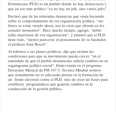
Dominicana (PLD) es un partido donde no hay democracia y
que en ese ente político “ya no hay un jefe, sino varios jefes”.
Declaró que de las reiteradas denuncias que venía haciendo
sobre el comportamiento de esa organización política, “sus
frutos se están viendo ahora, tras la crisis que afronta en los
actuales momentos”. Hace mucho tiempo, agregó, “debió
(ella) marcharse de esa organización”, y planteó que el PLD
tiene todo, “menos parecerse al pensamiento de su fundador,
el profesor Juan Bosch”.
Al referirse a sus planes políticos, dijo que existen las
condiciones para que su movimiento pueda crecer, “en el
entendido de que el pueblo dominicano anhela cambios en su
organigrama político-social”. Entrevistada en el programa
Desayuno Musical de FM 107.5, Tavárez Mirabal sostuvo
que actualmente no es adecuado pensar en la formación de
un frente electoral contra el PLD, sino de crear las bases para
establecer programáticas que generar cambios en la
conducción de la gestión pública.