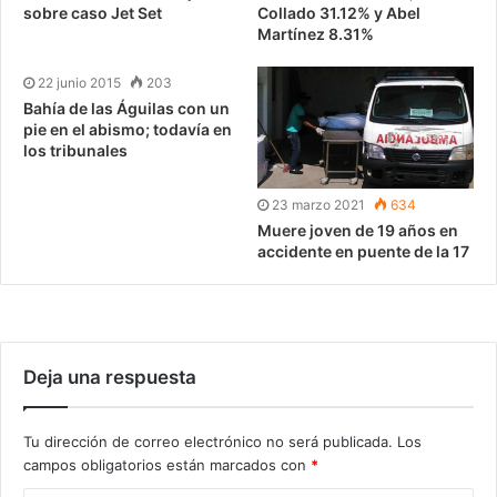
sobre caso Jet Set
Collado 31.12% y Abel
Martínez 8.31%
22 junio 2015
203
Bahía de las Águilas con un
pie en el abismo; todavía en
los tribunales
23 marzo 2021
634
Muere joven de 19 años en
accidente en puente de la 17
Deja una respuesta
Tu dirección de correo electrónico no será publicada.
Los
campos obligatorios están marcados con
*