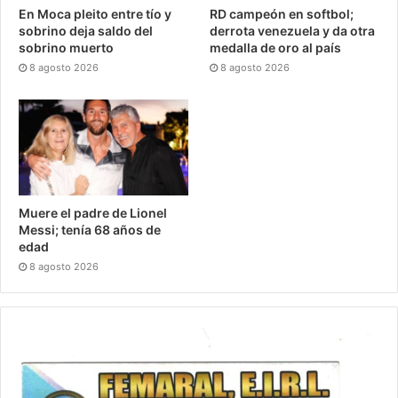
En Moca pleito entre tío y
RD campeón en softbol;
sobrino deja saldo del
derrota venezuela y da otra
sobrino muerto
medalla de oro al país
8 agosto 2026
8 agosto 2026
Muere el padre de Lionel
Messi; tenía 68 años de
edad
8 agosto 2026