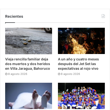
Recientes
Vieja rencilla familiar deja
A un año y cuatro meses
dos muertos y dos heridos
después del Jet Set las
en Villa Jaragua, Bahoruco
expectativas al rojo vivo
8 agosto 2026
8 agosto 2026