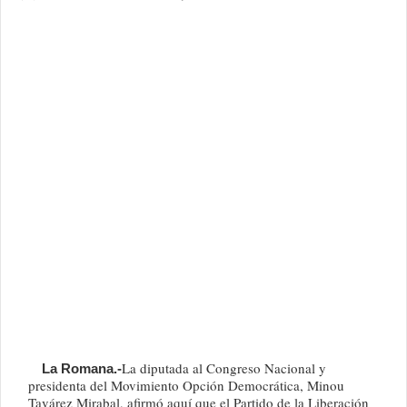
La diputada al Congreso Nacional y
La Romana.-
presidenta del Movimiento Opción Democrática, Minou
Tavárez Mirabal, afirmó aquí que el Partido de la Liberación