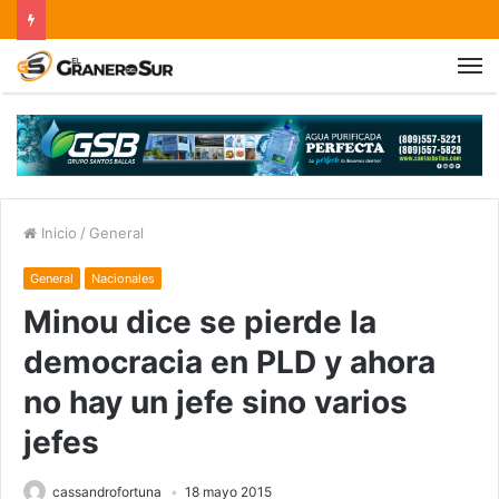
Inicio
/
General
General
Nacionales
Minou dice se pierde la
democracia en PLD y ahora
no hay un jefe sino varios
jefes
cassandrofortuna
18 mayo 2015