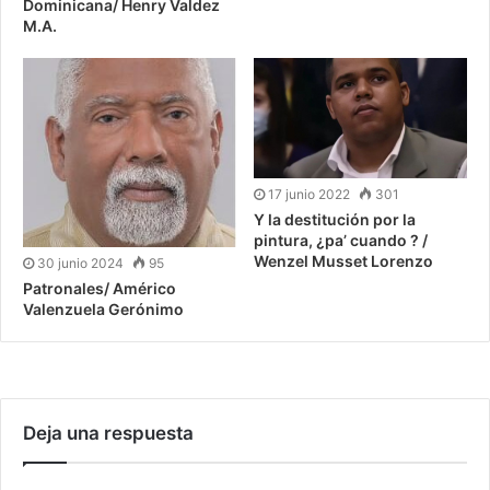
Dominicana/ Henry Valdez
M.A.
17 junio 2022
301
Y la destitución por la
pintura, ¿pa’ cuando ? /
Wenzel Musset Lorenzo
30 junio 2024
95
Patronales/ Américo
Valenzuela Gerónimo
Deja una respuesta