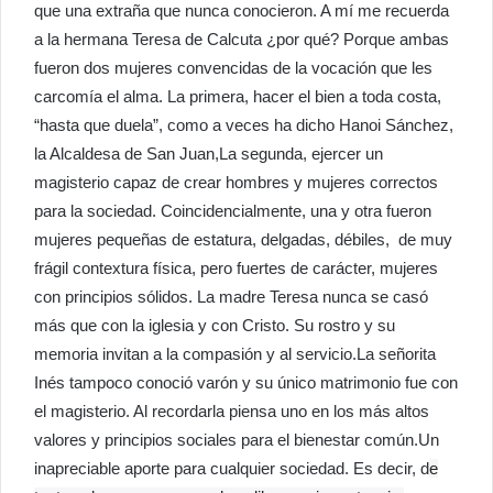
que una extraña que nunca conocieron. A mí me recuerda
a la hermana Teresa de Calcuta ¿por qué? Porque ambas
fueron dos mujeres convencidas de la vocación que les
carcomía el alma. La primera, hacer el bien a toda costa,
“hasta que duela”, como a veces ha dicho Hanoi Sánchez,
la Alcaldesa de San Juan,La segunda, ejercer un
magisterio capaz de crear hombres y mujeres correctos
para la sociedad. Coincidencialmente, una y otra fueron
mujeres pequeñas de estatura, delgadas, débiles, de muy
frágil contextura física, pero fuertes de carácter, mujeres
con principios sólidos. La madre Teresa nunca se casó
más que con la iglesia y con Cristo. Su rostro y su
memoria invitan a la compasión y al servicio.La señorita
Inés tampoco conoció varón y su único matrimonio fue con
el magisterio. Al recordarla piensa uno en los más altos
valores y principios sociales para el bienestar común.Un
inapreciable aporte para cualquier sociedad. Es decir, d
e