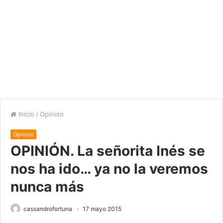
Inicio
/
Opinión
Opinión
OPINIÓN. La señorita Inés se
nos ha ido… ya no la veremos
nunca más
cassandrofortuna
17 mayo 2015