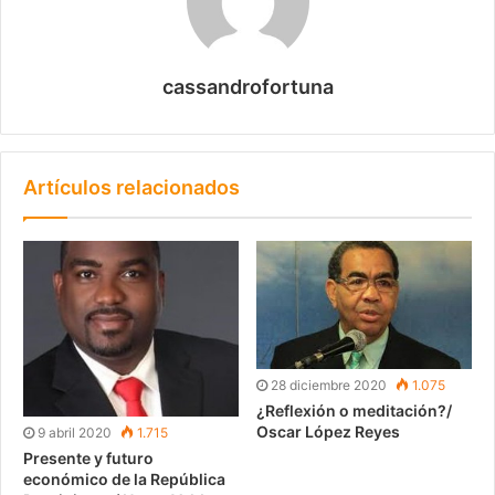
cassandrofortuna
Artículos relacionados
28 diciembre 2020
1.075
¿Reflexión o meditación?/
Oscar López Reyes
9 abril 2020
1.715
Presente y futuro
económico de la República