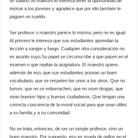
un salario. Al maestro le interesa tener la oportunidad de
instruir a los jóvenes y agradece que por ello también le
paguen un sueldo.
Ser profesor o maestro parece lo mismo, pero no es igual.
Al primero le interesa que sus estudiantes aprendan la
lección a sangre y fuego. Cualquier otra consideración no
es asunto suyo.Su papel se circunscribe a que pasen en el
examen o que repitan la asignatura. El maestro quiere,
además de eso, que sus estudiantes posean un buen
vocabulario, que se respeten los unos a los otros. Que no
fumen, que no se enborrachen, que no usen drogas, que
sean buenos hijos y buenos ciudadanos. Que tengan una
correcta conciencia de la moral social para que sean útiles
a su familia y a su comunidad.
No se trata, entonces, de ser un simple profesor, sino un
buen maestro. Por supuesto, eso es muela de gallos en el