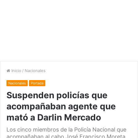
Inicio
/
Nacionales
Nacionales
Portada
Suspenden policías que
acompañaban agente que
mató a Darlin Mercado
Los cinco miembros de la Policía Nacional que
acompañaban al cabo José Francisco Moreta