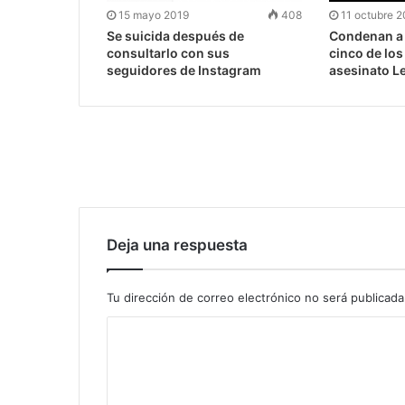
15 mayo 2019
408
11 octubre 
Se suicida después de
Condenan a
consultarlo con sus
cinco de lo
seguidores de Instagram
asesinato L
Deja una respuesta
Tu dirección de correo electrónico no será publicada