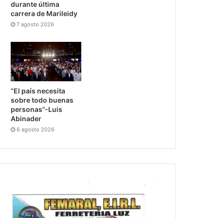
durante última
carrera de Marileidy
7 agosto 2026
“El país necesita
sobre todo buenas
personas”-Luis
Abinader
6 agosto 2026