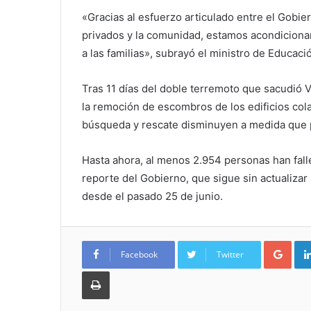
«Gracias al esfuerzo articulado entre el Gobie
privados y la comunidad, estamos acondicionan
a las familias», subrayó el ministro de Educaci
Tras 11 días del doble terremoto que sacudió 
la remoción de escombros de los edificios col
búsqueda y rescate disminuyen a medida que p
Hasta ahora, al menos 2.954 personas han falle
reporte del Gobierno, que sigue sin actualizar
desde el pasado 25 de junio.
Goo
Facebook
Twitter
Imprimir