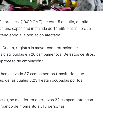
0 hora local (10:00 GMT) de este 5 de julio, detalla
on una capacidad instalada de 14.599 plazas, lo que
tendiendo a la población afectada.
a Guaira, registra la mayor concentración de
s distribuidas en 20 campamentos. De estos centros,
«proceso de ampliación».
 se han activado 37 campamentos transitorios que
as, de las cuales 3.234 están ocupadas por los
racas), se mantienen operativos 22 campamentos con
lbergando de momento a 813 personas.