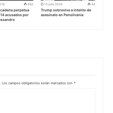
2019
493
13 julio 2024
44
 cadena perpetua
Trump sobrevive a intento de
s 14 acusados por
asesinato en Pensilvania
essandro
.
Los campos obligatorios están marcados con
*