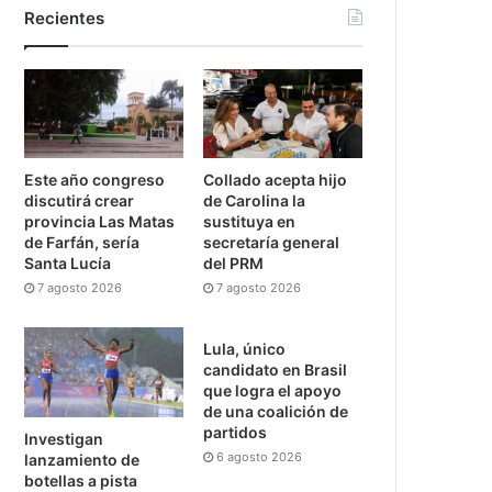
Recientes
Este año congreso
Collado acepta hijo
discutirá crear
de Carolina la
provincia Las Matas
sustituya en
de Farfán, sería
secretaría general
Santa Lucía
del PRM
7 agosto 2026
7 agosto 2026
Lula, único
candidato en Brasil
que logra el apoyo
de una coalición de
partidos
Investigan
6 agosto 2026
lanzamiento de
botellas a pista