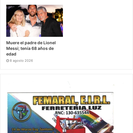
Muere el padre de Lionel
Messi; tenía 68 años de
edad
8 agosto 2026