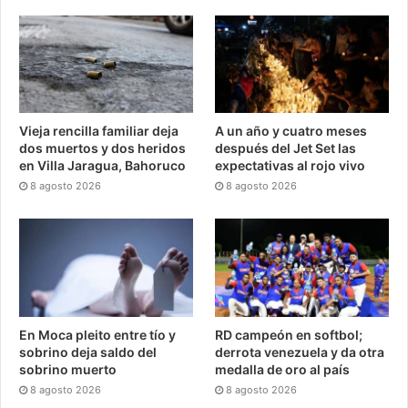
Vieja rencilla familiar deja
A un año y cuatro meses
dos muertos y dos heridos
después del Jet Set las
en Villa Jaragua, Bahoruco
expectativas al rojo vivo
8 agosto 2026
8 agosto 2026
En Moca pleito entre tío y
RD campeón en softbol;
sobrino deja saldo del
derrota venezuela y da otra
sobrino muerto
medalla de oro al país
8 agosto 2026
8 agosto 2026