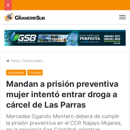
Inicio
/
Nacionales
Nacionales
Portada
Mandan a prisión preventiva
mujer intentó entrar droga a
cárcel de Las Parras
Mercedes Ogando Montero deberá de cumplir
la prisión preventiva en el CCR Najayo Mujeres,
en la provincia San Cristóbal, mientras