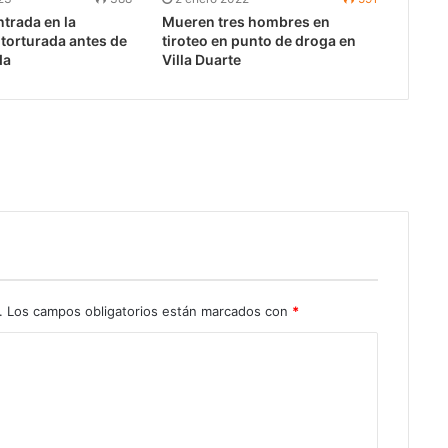
trada en la
Mueren tres hombres en
 torturada antes de
tiroteo en punto de droga en
da
Villa Duarte
.
Los campos obligatorios están marcados con
*