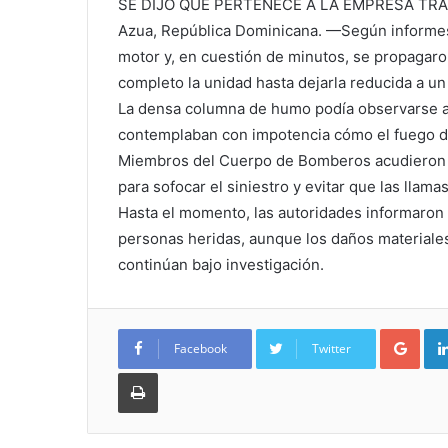
SE DIJO QUE PERTENECE A LA EMPRESA T
Azua, República Dominicana. —Según informes p
motor y, en cuestión de minutos, se propagaro
completo la unidad hasta dejarla reducida a un
La densa columna de humo podía observarse a 
contemplaban con impotencia cómo el fuego de
Miembros del Cuerpo de Bomberos acudieron de
para sofocar el siniestro y evitar que las llam
Hasta el momento, las autoridades informaron
personas heridas, aunque los daños materiales
continúan bajo investigación.
Goo
Facebook
Twitter
Imprimir