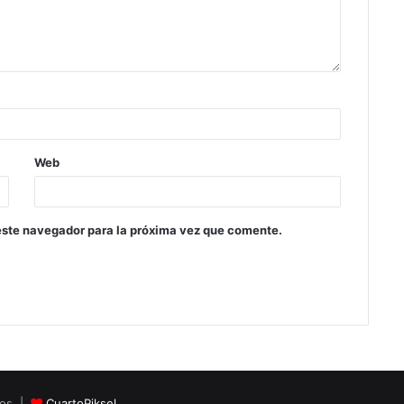
Web
este navegador para la próxima vez que comente.
dos |
CuartoPiksel