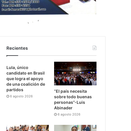
Recientes
Lula, único
candidato en Brasil
que logra el apoyo
de una coalición de
partidos
“El país necesita
6 agosto 2026
sobre todo buenas
personas”-Luis
Abinader
6 agosto 2026