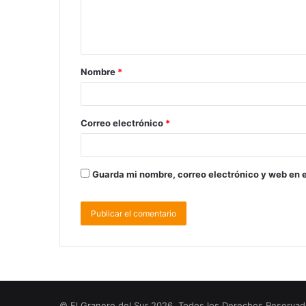
Nombre
*
Correo electrónico
*
Guarda mi nombre, correo electrónico y web en 
© El Granero del Sur 2026, Todos los Derechos Reserva