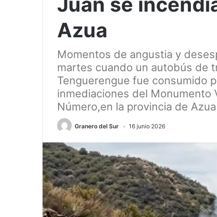
Juan se incendi
Azua
Momentos de angustia y desespe
martes cuando un autobús de tr
Tenguerengue fue consumido po
inmediaciones del Monumento Vir
Número,en la provincia de Azua
Granero del Sur
16 junio 2026