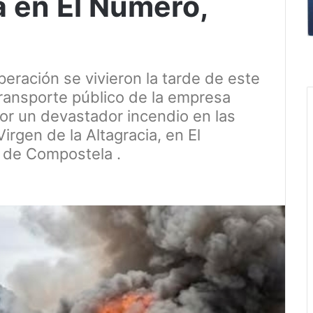
a en El Número,
ración se vivieron la tarde de este
ansporte público de la empresa
r un devastador incendio en las
gen de la Altagracia, en El
 de Compostela .