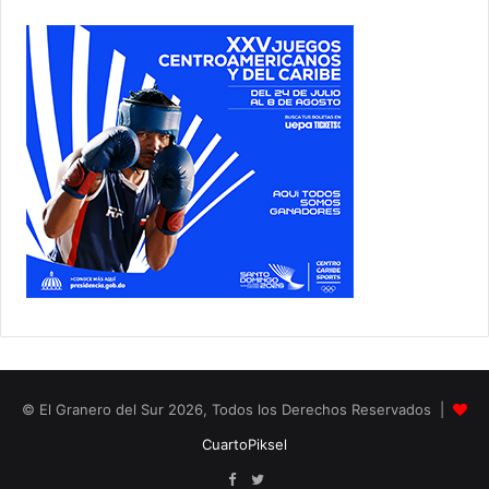
© El Granero del Sur 2026, Todos los Derechos Reservados |
CuartoPiksel