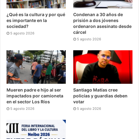
¿Qué es la cultura y por qué
Condenan a 30 años de
es importante en la
prisión a dos jóvenes
sociedad?
ordenaron asesinato desde
cárcel
5 agosto 2026
5 agosto 2026
Mueren padre e hijo al ser
Santiago Matías cree
impactados por camioneta
policías y guardias deben
en el sector Los Ríos
votar
5 agosto 2026
5 agosto 2026