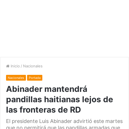
Inicio
/
Nacionales
Nacionales
Portada
Abinader mantendrá
pandillas haitianas lejos de
las fronteras de RD
El presidente Luis Abinader advirtió este martes
que no permitirá que las pandillas armadas que