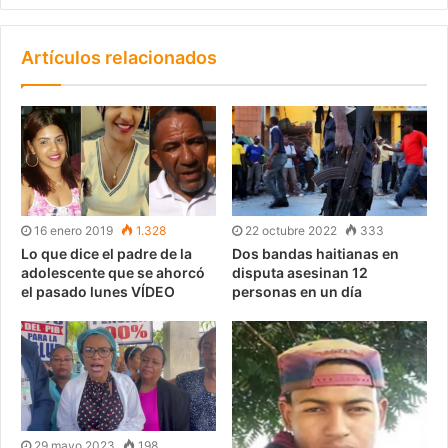
Artículos relacionados
16 enero 2019
1.328
22 octubre 2022
333
Lo que dice el padre de la
Dos bandas haitianas en
adolescente que se ahorcó
disputa asesinan 12
el pasado lunes VÍDEO
personas en un día
29 mayo 2023
198