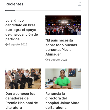
Recientes
Lula, único
candidato en Brasil
que logra el apoyo
de una coalición de
partidos
“El país necesita
6 agosto 2026
sobre todo buenas
personas”-Luis
Abinader
6 agosto 2026
Dan a conocer los
Renuncia la
ganadores del
directora del
Premio Nacional de
hospital Jaime Mota
Literatura
de Barahona