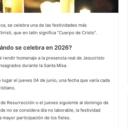
ca, se celebra una de las festividades más
hristi, que en latín significa “Cuerpo de Cristo”.
uándo se celebra en 2026?
l rendir homenaje a la presencia real de Jesucristo
consagrados durante la Santa Misa.
 lugar el jueves 04 de junio, una fecha que varía cada
istiano.
de Resurrección o el jueves siguiente al domingo de
de no se considera día no laborable, la festividad
 mayor participación de los fieles.