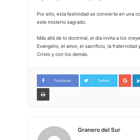
Por ello, esta festividad se convierte en una o
este misterio sagrado.
Más allá de lo doctrinal, el día invita a los c
Evangelio, el amor, el sacrificio, la fraternida
Cristo y con los demás.
Goo
Facebook
Twitter
Imprimir
Granero del Sur