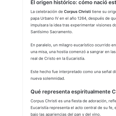
El origen histórico: cómo nació esta
La celebración de
Corpus Christi
tiene su orige
papa Urbano IV en el año 1264, después de que 
impulsara la idea tras experimentar visiones d
Santísimo Sacramento.
En paralelo, un milagro eucarístico ocurrido en
una misa, una hostia comenzó a sangrar en la
real de Cristo en la Eucaristía.
Este hecho fue interpretado como una señal di
nueva solemnidad.
Qué representa espiritualmente Co
Corpus Christi es una fiesta de adoración, refl
Eucaristía representa el acto central de su fe,
bajo las apariencias del pan y del vino.