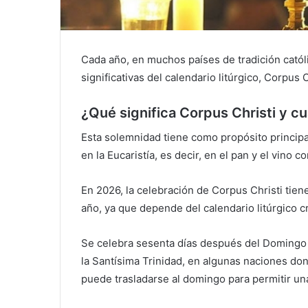
Cada año, en muchos países de tradición católi
significativas del calendario litúrgico, Corpus C
¿Qué significa Corpus Christi y c
Esta solemnidad tiene como propósito principa
en la Eucaristía, es decir, en el pan y el vino 
En 2026, la celebración de Corpus Christi tiene
año, ya que depende del calendario litúrgico cr
Se celebra sesenta días después del Domingo 
la Santísima Trinidad, en algunas naciones don
puede trasladarse al domingo para permitir una