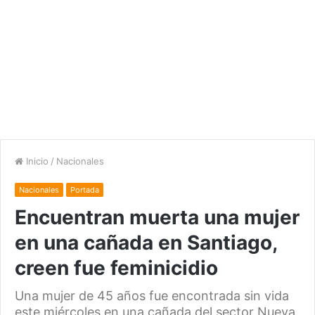
Inicio
/
Nacionales
Nacionales
Portada
Encuentran muerta una mujer
en una cañada en Santiago,
creen fue feminicidio
Una mujer de 45 años fue encontrada sin vida
este miércoles en una cañada del sector Nueva