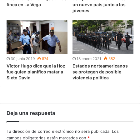
finca en La Vega
un nuevo país junto a los
jóvenes
30 junio 2019
874
18 enero 2021
582
Víctor Hugo dice que la Hoz
Estados norteamericanos
fue quien planificó matar a
se protegen de posible
Sixto David
violencia política
Deja una respuesta
Tu dirección de correo electrónico no será publicada.
Los
campos obligatorios están marcados con
*