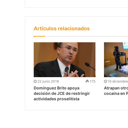
Artículos relacionados
22 junio 2018
175
16 diciembr
Domínguez Brito apoya
Atrapan otr
decisión de JCE de restringir
cocaína en 
actividades proselitista