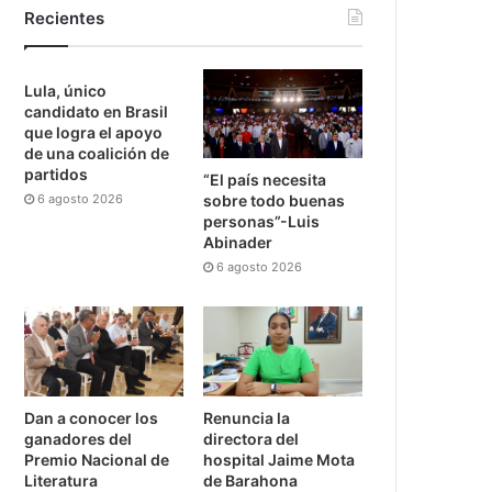
Recientes
Lula, único
candidato en Brasil
que logra el apoyo
de una coalición de
partidos
“El país necesita
6 agosto 2026
sobre todo buenas
personas”-Luis
Abinader
6 agosto 2026
Dan a conocer los
Renuncia la
ganadores del
directora del
Premio Nacional de
hospital Jaime Mota
Literatura
de Barahona