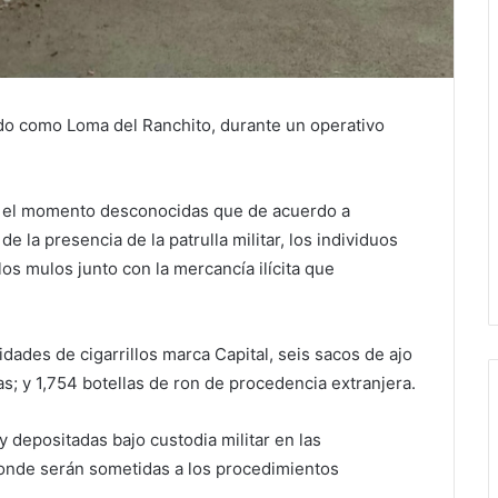
ido como Loma del Ranchito, durante un operativo
a el momento desconocidas que de acuerdo a
e la presencia de la patrulla militar, los individuos
s mulos junto con la mercancía ilícita que
dades de cigarrillos marca Capital, seis sacos de ajo
ras; y 1,754 botellas de ron de procedencia extranjera.
 depositadas bajo custodia militar en las
, donde serán sometidas a los procedimientos