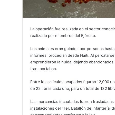
La operación fue realizada en el sector conoc
realizado por miembros del Ejército.
Los animales eran guiados por personas hast
informes, procedían desde Haití. Al percatarse d
emprendieron la huida, dejando abandonados lo
transportaban.
Entre los artículos ocupados figuran 12,000 uni
de 22 libras cada uno, para un total de 132 lib
Las mercancías incautadas fueron trasladadas y
instalaciones del 11er. Batallón de Infantería
correspondientes conforme a la ley.